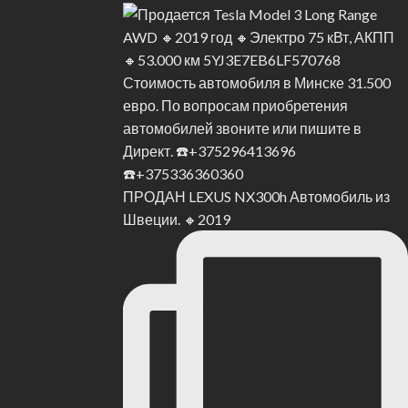
ПРОДАН LEXUS NX300h Автомобиль из
Швеции. 🔸2019