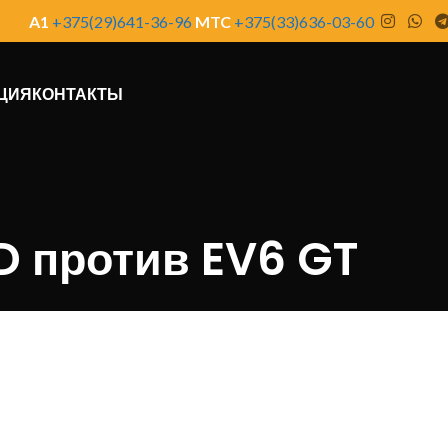
A1
+375(29)641-36-96
MTC
+375(33)636-03-60
ЦИЯ
КОНТАКТЫ
D против EV6 GT