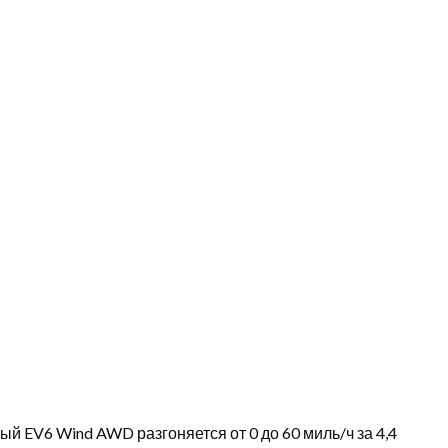
й EV6 Wind AWD разгоняется от 0 до 60 миль/ч за 4,4