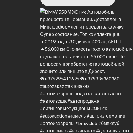
с в горячем и холодном состоянии