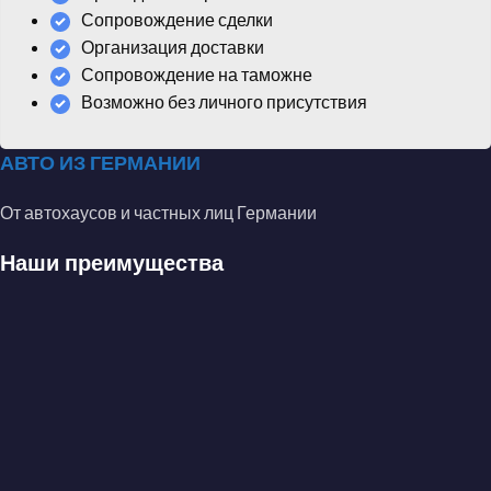
Сопровождение сделки
Организация доставки
Сопровождение на таможне
Возможно без личного присутствия
АВТО ИЗ ГЕРМАНИИ
От автохаусов и частных лиц Германии
Наши преимущества
Профессионально осуществляем деятельность
по покупке автомобилей
Предлагаем самую короткую цепочку между