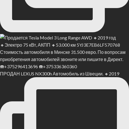
ПРОДАН LEXUS NX300h Автомобиль из Швеции. 🔸2019