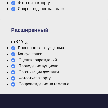
Фотоотчет в порту
Сопровождение на таможне
Расширенный
от 900
BYN
Поиск лотов на аукционах
Консультации
Оценка повреждений
Проведение аукциона
Организация доставки
Фотоотчет в порту
Сопровождение на таможне