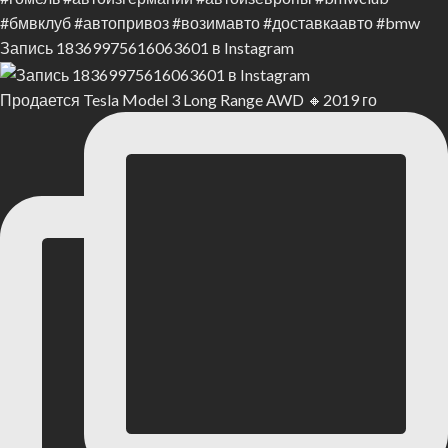
Запись 18369975616063601 в Instagram
Продается Tesla Model 3 Long Range AWD 🔸2019 го