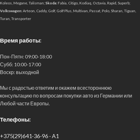
Koleos, Megane, Talisman;
Skoda
: Fabia, Citigo, Kodiaq, Octavia, Rapid, Superb;
Volkswagen
: Arteon, Caddy, Golf, Golf Plus, Multivan, Passat, Polo, Sharan, Tiguan,
Turan, Transporter
Время работы:
Пон-Пятн:
09:00-18:00
Субб:
10:00-17:00
Воскр:
выходной
Мы с радостью ответим и окажем всестороннюю
консультацию по вопросам покупки авто из Германии или
Любой части Европы.
Телефоны:
+375(29)641-36-96 - A1