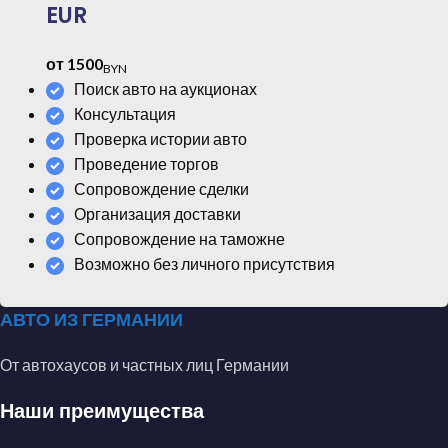
EUR
от 1500
BYN
Поиск авто на аукционах
Консультация
Проверка истории авто
Проведение торгов
Сопровождение сделки
Организация доставки
Сопровождение на таможне
Возможно без личного присутствия
АВТО ИЗ ГЕРМАНИИ
От автохаусов и частных лиц Германии
Наши преимущества