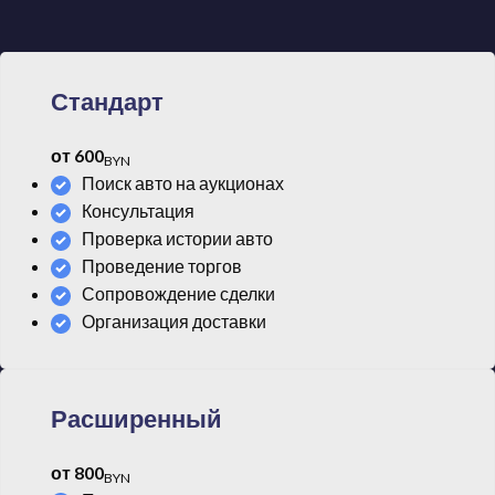
таможенным оформлением
Стандарт
от 600
BYN
Поиск авто на аукционах
Консультация
Проверка истории авто
Проведение торгов
Сопровождение сделки
Организация доставки
Расширенный
от 800
BYN