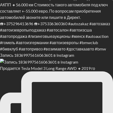
Запись 18369975616063601 в Instagram
Продается Tesla Model 3 Long Range AWD 🔸2019 го