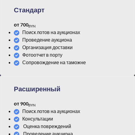
Стандарт
от 700
BYN
Поиск лотов на аукционах
Проведение аукциона
Организация доставки
Фотоотчет в порту
Сопровождение на таможне
Расширенный
от 900
BYN
Поиск лотов на аукционах
Консультации
Оценка повреждений
Проведение аукциона