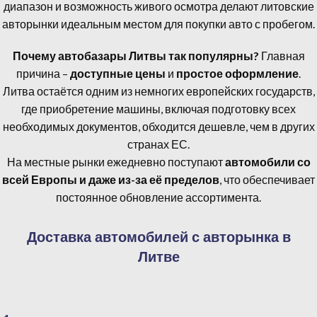
диапазон и возможность живого осмотра делают литовские
авторынки идеальным местом для покупки авто с пробегом.
Почему автобазары Литвы так популярны?
Главная
причина –
доступные цены
и
простое оформление
.
Литва остаётся одним из немногих европейских государств,
где приобретение машины, включая подготовку всех
необходимых документов, обходится дешевле, чем в других
странах ЕС.
На местные рынки ежедневно поступают
автомобили со
всей Европы и даже из-за её пределов
, что обеспечивает
постоянное обновление ассортимента.
Доставка автомобилей с авторынка в
Литве