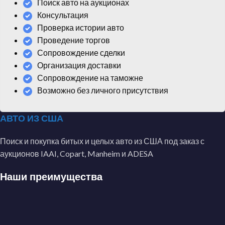
Поиск авто на аукционах
Консультация
Проверка истории авто
Проведение торгов
Сопровождение сделки
Организация доставки
Сопровождение на таможне
Возможно без личного присутствия
АВТО ИЗ США
Поиск и покупка битых и целых авто из США под заказ с
аукционов IAAI, Copart, Manheim и ADESA
Наши преимущества
Профессионально осуществляем деятельность