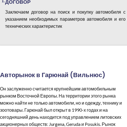
1.
ДОГОВОР
Заключаем договор на поиск и покупку автомобиля с
указанием необходимых параметров автомобиля и его
технических характеристик
Авторынок в Гарюнай (Вильнюс)
Он заслуженно считается крупнейшим автомобильным
рынком Восточной Европы. На территории этого рынка
можно найти не только автомобили, но и одежду, технику и
зоотовары. Гарюнай был открыт в 1990-х годах и на
сегодняшний день находится под управлением литовских
акционерных обществ: Jurgena, Geruda и Posukis. Рынок