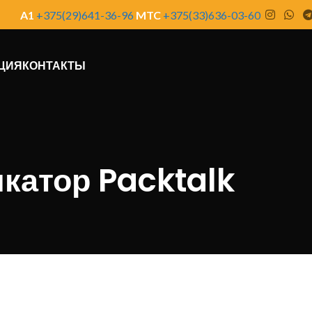
A1
+375(29)641-36-96
MTC
+375(33)636-03-60
ЦИЯ
КОНТАКТЫ
катор Packtalk