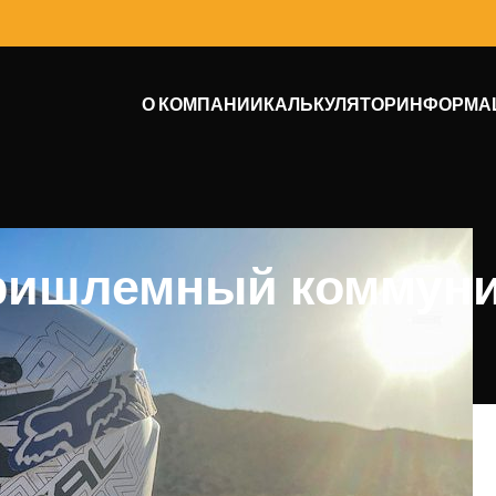
О КОМПАНИИ
КАЛЬКУЛЯТОР
ИНФОРМА
ришлемный коммуни
ами без использования рук — это просто.