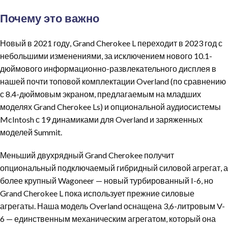
Почему это важно
Новый в 2021 году, Grand Cherokee L переходит в 2023 год с
небольшими изменениями, за исключением нового 10.1-
дюймового информационно-развлекательного дисплея в
нашей почти топовой комплектации Overland (по сравнению
с 8.4-дюймовым экраном, предлагаемым на младших
моделях Grand Cherokee Ls) и опциональной аудиосистемы
McIntosh с 19 динамиками для Overland и заряженных
моделей Summit.
Меньший двухрядный Grand Cherokee получит
опциональный подключаемый гибридный силовой агрегат, а
более крупный Wagoneer — новый турбированный I-6, но
Grand Cherokee L пока использует прежние силовые
агрегаты. Наша модель Overland оснащена 3,6-литровым V-
6 — единственным механическим агрегатом, который она