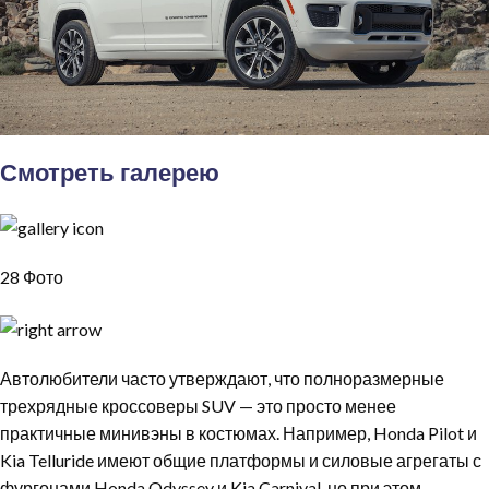
Смотреть галерею
28 Фото
Автолюбители часто утверждают, что полноразмерные
трехрядные кроссоверы SUV — это просто менее
практичные минивэны в костюмах. Например, Honda Pilot и
Kia Telluride имеют общие платформы и силовые агрегаты с
фургонами Honda Odyssey и Kia Carnival, но при этом