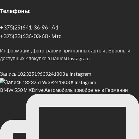
Телефоны:
+375(29)641-36-96 - A1
+375(33)636-03-60 - Мтс
Информация, фотографии пригнанных авто из Европы и
доступных к покупке в нашем Instagram
Запись 18232519639241803 в Instagram
BMW 550 М XDrive Автомобиль приобретен в Германии