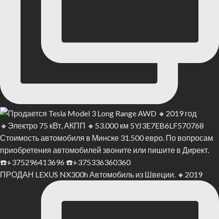
ПРОДАН LEXUS NX300h Автомобиль из Швеции. 🔸2019