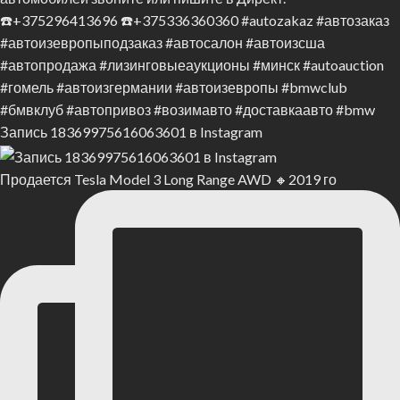
Запись 18369975616063601 в Instagram
Продается Tesla Model 3 Long Range AWD 🔸2019 го