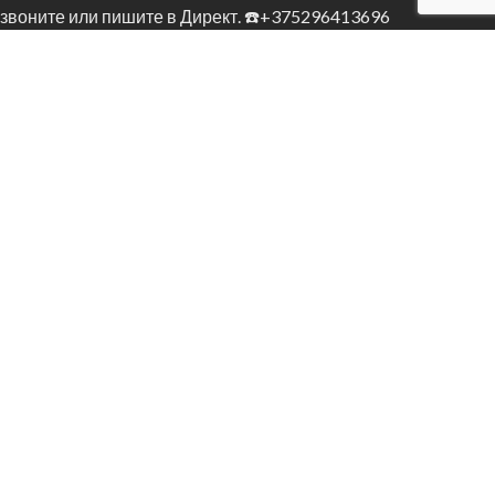
Volvo XC60 D3 Автомобиль приобретен в Швеции. Дос