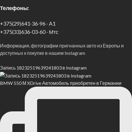
Телефоны:
+375(29)641-36-96 - A1
+375(33)636-03-60 - Мтс
Информация, фотографии пригнанных авто из Европы и
доступных к покупке в нашем Instagram
Запись 18232519639241803 в Instagram
BMW 550 М XDrive Автомобиль приобретен в Германии