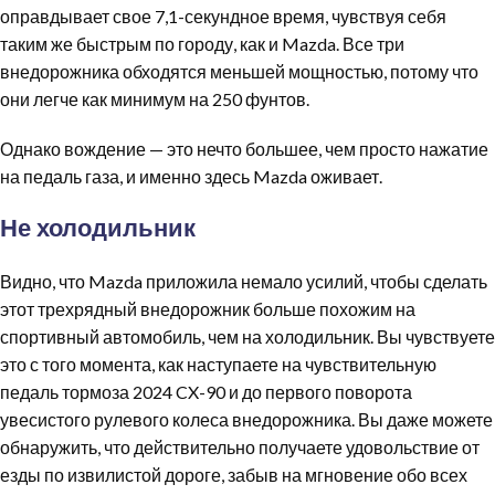
оправдывает свое 7,1-секундное время, чувствуя себя
таким же быстрым по городу, как и Mazda. Все три
внедорожника обходятся меньшей мощностью, потому что
они легче как минимум на 250 фунтов.
Однако вождение — это нечто большее, чем просто нажатие
на педаль газа, и именно здесь Mazda оживает.
Не холодильник
Видно, что Mazda приложила немало усилий, чтобы сделать
этот трехрядный внедорожник больше похожим на
спортивный автомобиль, чем на холодильник. Вы чувствуете
это с того момента, как наступаете на чувствительную
педаль тормоза 2024 CX-90 и до первого поворота
увесистого рулевого колеса внедорожника. Вы даже можете
обнаружить, что действительно получаете удовольствие от
езды по извилистой дороге, забыв на мгновение обо всех