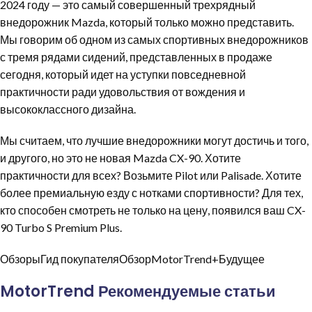
2024 году — это самый совершенный трехрядный
внедорожник Mazda, который только можно представить.
Мы говорим об одном из самых спортивных внедорожников
с тремя рядами сидений, представленных в продаже
сегодня, который идет на уступки повседневной
практичности ради удовольствия от вождения и
высококлассного дизайна.
Мы считаем, что лучшие внедорожники могут достичь и того,
и другого, но это не новая Mazda CX-90. Хотите
практичности для всех? Возьмите Pilot или Palisade. Хотите
более премиальную езду с нотками спортивности? Для тех,
кто способен смотреть не только на цену, появился ваш CX-
90 Turbo S Premium Plus.
ОбзорыГид покупателяОбзорMotorTrend+Будущее
MotorTrend Рекомендуемые статьи