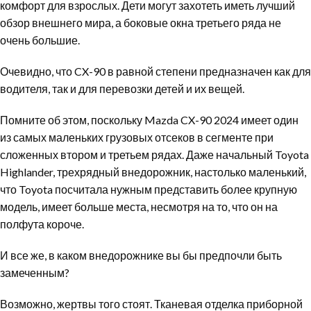
комфорт для взрослых. Дети могут захотеть иметь лучший
обзор внешнего мира, а боковые окна третьего ряда не
очень большие.
Очевидно, что CX-90 в равной степени предназначен как для
водителя, так и для перевозки детей и их вещей.
Помните об этом, поскольку Mazda CX-90 2024 имеет один
из самых маленьких грузовых отсеков в сегменте при
сложенных втором и третьем рядах. Даже начальный Toyota
Highlander, трехрядный внедорожник, настолько маленький,
что Toyota посчитала нужным представить более крупную
модель, имеет больше места, несмотря на то, что он на
полфута короче.
И все же, в каком внедорожнике вы бы предпочли быть
замеченным?
Возможно, жертвы того стоят. Тканевая отделка приборной