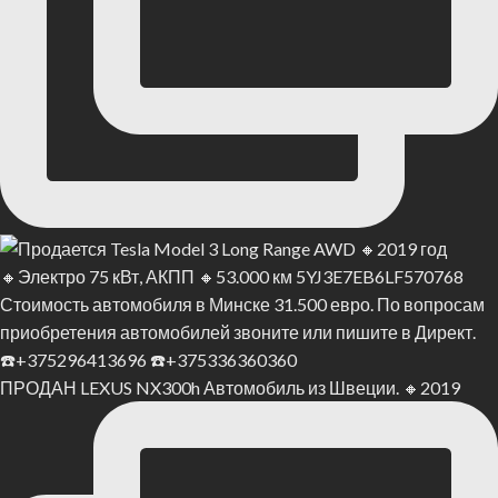
ПРОДАН LEXUS NX300h Автомобиль из Швеции. 🔸2019