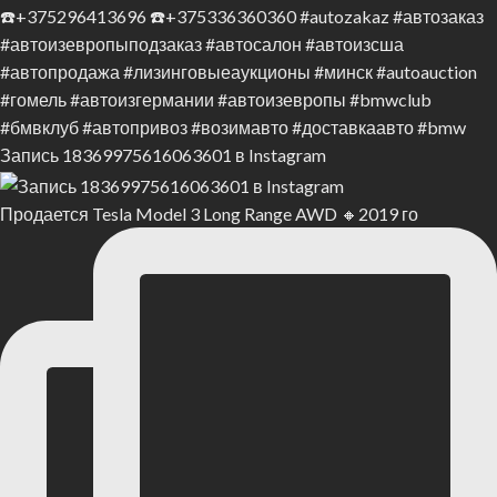
Запись 18369975616063601 в Instagram
Продается Tesla Model 3 Long Range AWD 🔸2019 го