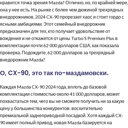
нравится точка зрения Mazda? Отлично, но, по крайней мере,
она у нее есть. На рынке с более чем дюжиной трехрядных
внедорожников, 2024 CX-90 прорезает хаос и стоит гордо с
ясными амбициями. Этот семейный внедорожник
предназначен для тех, кто получает удовольствие от
вождения и не откажется от цены Turbo S Premium Plus в
комплектации почти 62 000 долларов США, как показала
проверка. Подождите, 62 000 долларов за трехрядный
внедорожник Mazda?
О, CX-90, это так по-маздамовски.
Каждая Mazda CX-90 2024 года, вплоть до базовой
комплектации стоимостью около 41 000 долларов, может
похвастаться тем, чего вы не сможете получить ни за какую
цену у большинства конкурентов: восхитительно
премиальной заднеприводной посадкой. Хотя каждый CX-
90 имеет полный привод, новая Mazda базируется на