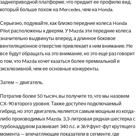
заднеприводной платформе, что придает ее профилю вид,
который больше похож на Mercedes, чем на Honda.
Серьезно, подумайте, как близко передние колеса Honda
Pilot расположены к дверям. У Mazda эти передние колеса
значительно выдвинуты вперед, а длинное боковое
вентиляционное отверстие привлекает к ним внимание. Не
все будут обращать на это внимание, но это еще раз говорит
о том, что Mazda хочет казаться более премиальной и
эксклюзивной, чем ее основные конкуренты.
Затем — двигатель.
Потратив более 50 тысяч, вы получите то, что мы назовем
CX-90 второго уровня. Также доступен подключаемый
гибрид, но этот двигатель является самым мощным из когда-
либо производимых Mazda. 3,3-литровая рядная шестерка с
турбонаддувом развивает 340 л.с. и 369 фунт-фут крутящего
момента — впечатляющие показатели в сегменте, где