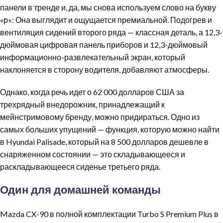
панели в тренде и, да, мы снова используем слово на букву
«р»: Она выглядит и ощущается премиальной. Подогрев и
вентиляция сидений второго ряда — классная деталь, а 12,3-
дюймовая цифровая панель приборов и 12,3-дюймовый
информационно-развлекательный экран, который
наклоняется в сторону водителя, добавляют атмосферы.
Однако, когда речь идет о 62 000 долларов США за
трехрядный внедорожник, принадлежащий к
мейнстримовому бренду, можно придираться. Одно из
самых больших упущений — функция, которую можно найти
в Hyundai Palisade, который на 8 500 долларов дешевле в
снаряженном состоянии — это складывающееся и
раскладывающееся сиденье третьего ряда.
Один для домашней команды
Mazda CX-90 в полной комплектации Turbo S Premium Plus в