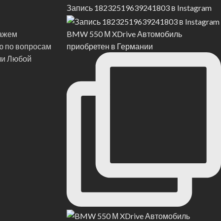
Запись 18232519639241803 в Instagram
BMW 550 М XDrive Автомобиль
кажем
приобретен в Германии
ю по вопросам
ли Любой