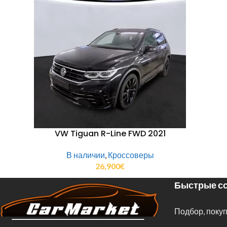
VW Tiguan R-Line FWD 2021
В наличии
,
Кроссоверы
26,900
€
Быстрые сс
Подбор, покуп