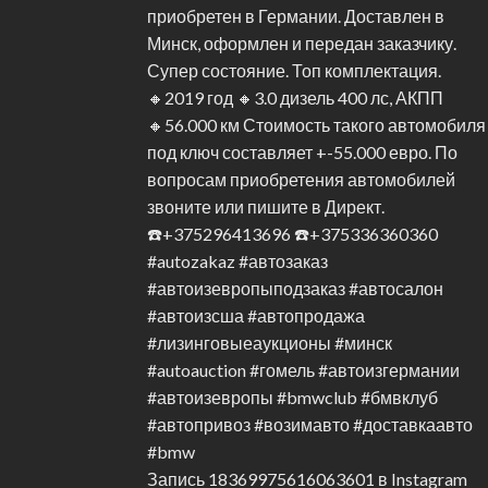
Запись 18369975616063601 в Instagram