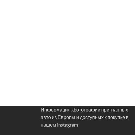
Информация, фотографии пригнанных
авто из Европы и доступных к покупке в
нашем Instagram