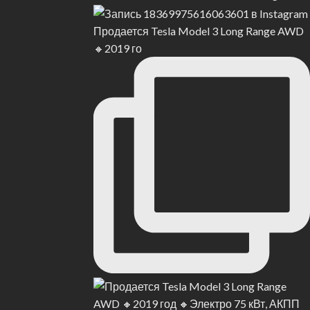
Продается Tesla Model 3 Long Range AWD
🔸2019 го