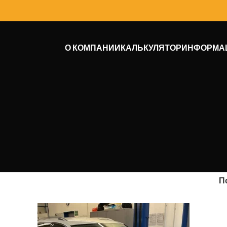
О КОМПАНИИ
КАЛЬКУЛЯТОР
ИНФОРМА
П