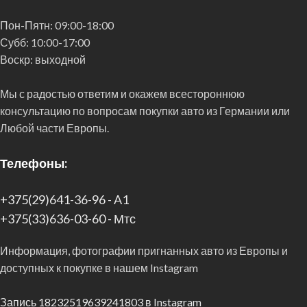
Пон-Пятн:
09:00-18:00
Субб:
10:00-17:00
Воскр:
выходной
Мы с радостью ответим и окажем всестороннюю
консультацию по вопросам покупки авто из Германии или
Любой части Европы.
Телефоны:
+375(29)641-36-96 - A1
+375(33)636-03-60 - Мтс
Информация, фотографии пригнанных авто из Европы и
доступных к покупке в нашем Instagram
Запись 18232519639241803 в Instagram