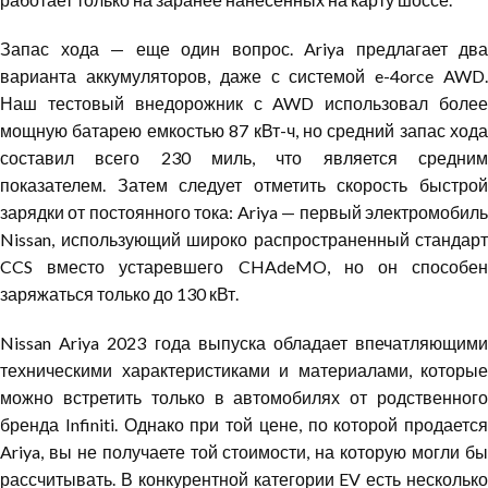
Запас хода — еще один вопрос. Ariya предлагает два
варианта аккумуляторов, даже с системой e-4orce AWD.
Наш тестовый внедорожник с AWD использовал более
мощную батарею емкостью 87 кВт-ч, но средний запас хода
составил всего 230 миль, что является средним
показателем. Затем следует отметить скорость быстрой
зарядки от постоянного тока: Ariya — первый электромобиль
Nissan, использующий широко распространенный стандарт
CCS вместо устаревшего CHAdeMO, но он способен
заряжаться только до 130 кВт.
Nissan Ariya 2023 года выпуска обладает впечатляющими
техническими характеристиками и материалами, которые
можно встретить только в автомобилях от родственного
бренда Infiniti. Однако при той цене, по которой продается
Ariya, вы не получаете той стоимости, на которую могли бы
рассчитывать. В конкурентной категории EV есть несколько