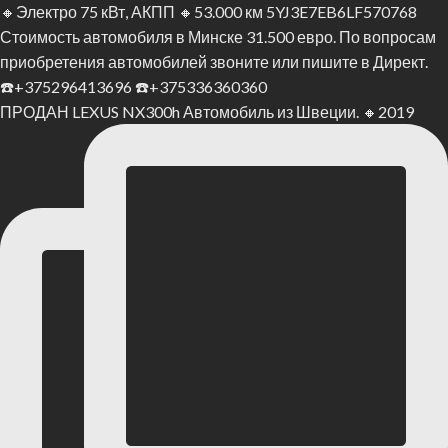
ПРОДАН LEXUS NX300h Автомобиль из Швеции. 🔸2019