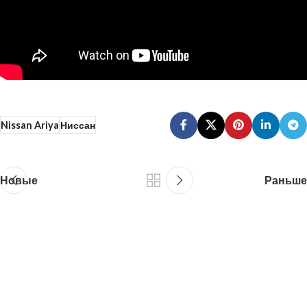
Nissan Ariya
Ниссан
Новые
Раньше