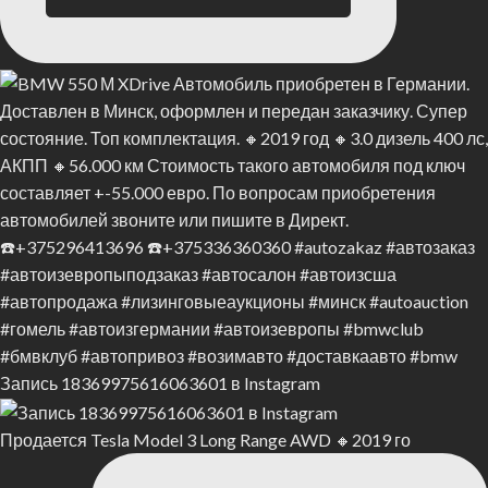
Запись 18369975616063601 в Instagram
Продается Tesla Model 3 Long Range AWD 🔸2019 го