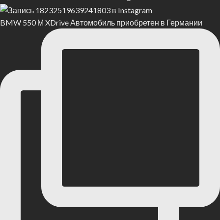
BMW 550 М XDrive Автомобиль приобретен в Германии