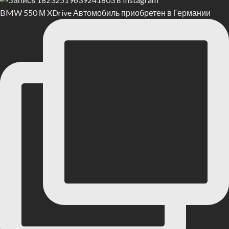
BMW 550 М XDrive Автомобиль приобретен в Германии