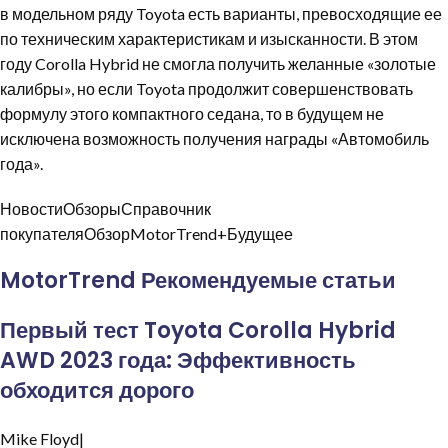
в модельном ряду Toyota есть варианты, превосходящие ее
по техническим характеристикам и изысканности. В этом
году Corolla Hybrid не смогла получить желанные «золотые
калибры», но если Toyota продолжит совершенствовать
формулу этого компактного седана, то в будущем не
исключена возможность получения награды «Автомобиль
года».
НовостиОбзорыСправочник
покупателяОбзорMotorTrend+Будущее
MotorTrend Рекомендуемые статьи
Первый тест Toyota Corolla Hybrid
AWD 2023 года: Эффективность
обходится дорого
Mike
Floyd|