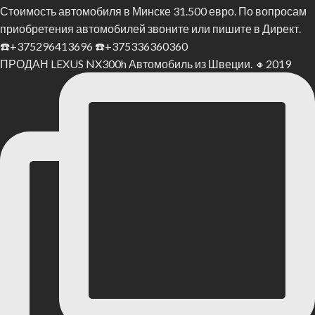
ПРОДАН LEXUS NX300h Автомобиль из Швеции. 🔸2019