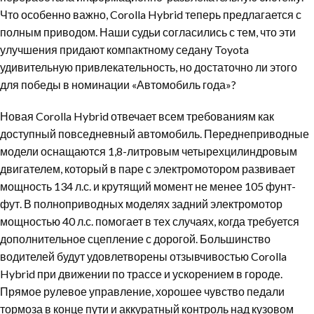
Что особенно важно, Corolla Hybrid теперь предлагается с
полным приводом. Наши судьи согласились с тем, что эти
улучшения придают компактному седану Toyota
удивительную привлекательность, но достаточно ли этого
для победы в номинации «Автомобиль года»?
Новая Corolla Hybrid отвечает всем требованиям как
доступный повседневный автомобиль. Переднеприводные
модели оснащаются 1,8-литровым четырехцилиндровым
двигателем, который в паре с электромотором развивает
мощность 134 л.с. и крутящий момент не менее 105 фунт-
фут. В полноприводных моделях задний электромотор
мощностью 40 л.с. помогает в тех случаях, когда требуется
дополнительное сцепление с дорогой. Большинство
водителей будут удовлетворены отзывчивостью Corolla
Hybrid при движении по трассе и ускорением в городе.
Прямое рулевое управление, хорошее чувство педали
тормоза в конце пути и аккуратный контроль над кузовом