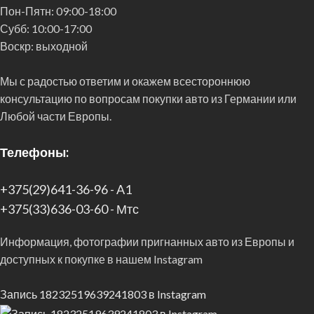
Пон-Пятн:
09:00-18:00
Субб:
10:00-17:00
Воскр:
выходной
Мы с радостью ответим и окажем всестороннюю
консультацию по вопросам покупки авто из Германии или
Любой части Европы.
Телефоны:
+375(29)641-36-96 - A1
+375(33)636-03-60 - Мтс
Информация, фотографии пригнанных авто из Европы и
доступных к покупке в нашем Instagram
Запись 18232519639241803 в Instagram