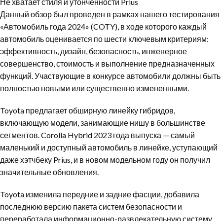
Не хватает стиля и утонченности Prius
Данный обзор был проведен в рамках нашего тестирования
«Автомобиль года 2024» (COTY), в ходе которого каждый
автомобиль оценивается по шести ключевым критериям:
эффективность, дизайн, безопасность, инженерное
совершенство, стоимость и выполнение предназначенных
функций. Участвующие в конкурсе автомобили должны быть
полностью новыми или существенно измененными.
Toyota предлагает обширную линейку гибридов,
включающую модели, занимающие нишу в большинстве
сегментов. Corolla Hybrid 2023 года выпуска — самый
маленький и доступный автомобиль в линейке, уступающий
даже хэтчбеку Prius, и в новом модельном году он получил
значительные обновления.
Toyota изменила передние и задние фасции, добавила
последнюю версию пакета систем безопасности и
переработала информационно-развлекательную систему.