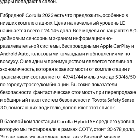
удары попадают в салон.
Гибридной Corolla 2023 есть что предложить, особенно в
низших комплектациях. Цена на начальный уровень LE
начинается всего с 24 145 долл. Все модели оснащаются 8,0-
дюймовым сенсорным экраном информационно-
развлекательной системы, беспроводными Apple CarPlay и
Android Auto, голосовыми командами и обновлениями по
воздуху. Очевидным преимуществом является топливная
экономичность, которая в зависимости от комплектации и
трансмиссии составляет от 47/41/44 миль в час до 53/46/50
по городу/трассе/комбинации. Высокие показатели
безопасности, фантастическая стоимость при перепродаже
и обширный пакет систем безопасности Toyota Safety Sense
3.0, помогающих водителю, дополняют этот список.
В базовой комплектации Corolla Hybrid SE среднего уровня,
которую мы тестировали в рамках COTY, стоит 30 678 долл.
Это не такая уж выгодная цена, как у базовой модели,