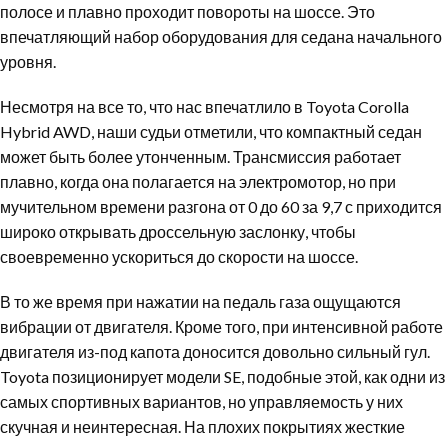
полосе и плавно проходит повороты на шоссе. Это
впечатляющий набор оборудования для седана начального
уровня.
Несмотря на все то, что нас впечатлило в Toyota Corolla
Hybrid AWD, наши судьи отметили, что компактный седан
может быть более утонченным. Трансмиссия работает
плавно, когда она полагается на электромотор, но при
мучительном времени разгона от 0 до 60 за 9,7 с приходится
широко открывать дроссельную заслонку, чтобы
своевременно ускориться до скорости на шоссе.
В то же время при нажатии на педаль газа ощущаются
вибрации от двигателя. Кроме того, при интенсивной работе
двигателя из-под капота доносится довольно сильный гул.
Toyota позиционирует модели SE, подобные этой, как одни из
самых спортивных вариантов, но управляемость у них
скучная и неинтересная. На плохих покрытиях жесткие