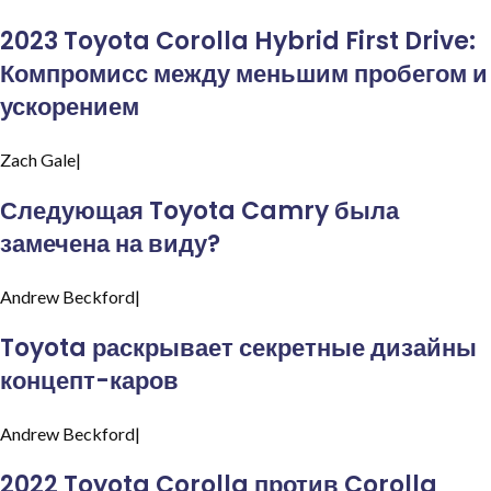
2023 Toyota Corolla Hybrid First Drive:
Компромисс между меньшим пробегом и
ускорением
Zach
Gale|
Следующая Toyota Camry была
замечена на виду?
Andrew
Beckford|
Toyota раскрывает секретные дизайны
концепт-каров
Andrew
Beckford|
2022 Toyota Corolla против Corolla