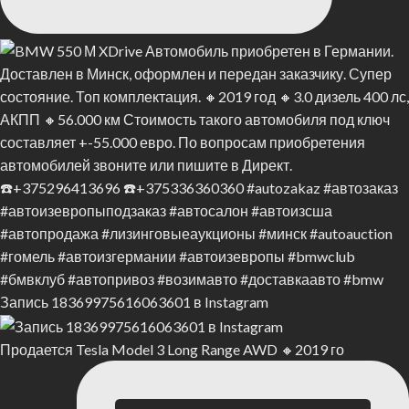
Запись 18369975616063601 в Instagram
Продается Tesla Model 3 Long Range AWD 🔸2019 го