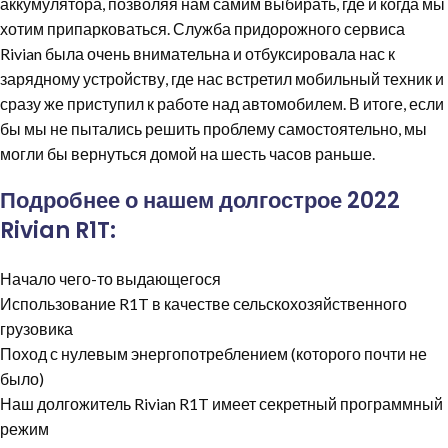
аккумулятора, позволяя нам самим выбирать, где и когда мы
хотим припарковаться. Служба придорожного сервиса
Rivian была очень внимательна и отбуксировала нас к
зарядному устройству, где нас встретил мобильный техник и
сразу же приступил к работе над автомобилем. В итоге, если
бы мы не пытались решить проблему самостоятельно, мы
могли бы вернуться домой на шесть часов раньше.
Подробнее о нашем долгострое 2022
Rivian R1T:
Начало чего-то выдающегося
Использование R1T в качестве сельскохозяйственного
грузовика
Поход с нулевым энергопотреблением (которого почти не
было)
Наш долгожитель Rivian R1T имеет секретный программный
режим