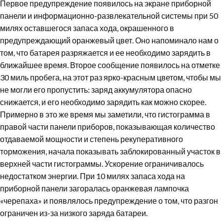
Первое предупреждение появилось на экране приборной
панели и информационно-развлекательной системы при 50
милях оставшегося запаса хода, окрашенного в
предупреждающий оранжевый цвет. Оно напоминало нам о
том, что батарея разряжается и ее необходимо зарядить в
ближайшее время. Второе сообщение появилось на отметке
30 миль пробега, на этот раз ярко-красным цветом, чтобы мы
не могли его пропустить: заряд аккумулятора опасно
снижается, и его необходимо зарядить как можно скорее.
Примерно в это же время мы заметили, что гистограмма в
правой части панели приборов, показывающая количество
отдаваемой мощности и степень рекуперативного
торможения, начала показывать заблокированный участок в
верхней части гистограммы. Ускорение ограничивалось
недостатком энергии. При 10 милях запаса хода на
приборной панели загоралась оранжевая лампочка
«черепаха» и появлялось предупреждение о том, что разгон
ограничен из-за низкого заряда батареи.