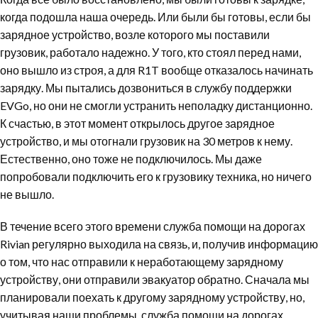
когда подошла наша очередь. Или были бы готовы, если бы
зарядное устройство, возле которого мы поставили
грузовик, работало надежно. У того, кто стоял перед нами,
оно вышло из строя, а для R1T вообще отказалось начинать
зарядку. Мы пытались дозвониться в службу поддержки
EVGo, но они не смогли устранить неполадку дистанционно.
К счастью, в этот момент открылось другое зарядное
устройство, и мы отогнали грузовик на 30 метров к нему.
Естественно, оно тоже не подключилось. Мы даже
попробовали подключить его к грузовику техника, но ничего
не вышло.
В течение всего этого времени служба помощи на дорогах
Rivian регулярно выходила на связь, и, получив информацию
о том, что нас отправили к неработающему зарядному
устройству, они отправили эвакуатор обратно. Сначала мы
планировали поехать к другому зарядному устройству, но,
учитывая наши проблемы, служба помощи на дорогах