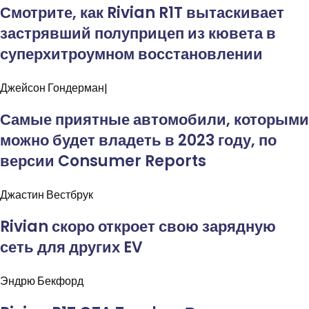
Смотрите, как Rivian R1T вытаскивает
застрявший полуприцеп из кювета в
суперхитроумном восстановлении
Джейсон
Гондерман|
Самые приятные автомобили, которыми
можно будет владеть в 2023 году, по
версии Consumer Reports
Джастин
Вестбрук
Rivian скоро откроет свою зарядную
сеть для других EV
Эндрю
Бекфорд