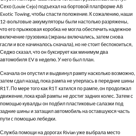
Сехо (Louie Cejo) подъехал на бортовой платформе AB
Exotic Towing, чтобы спасти положение. К сожалению, наши
12-вольтовые аккумуляторы были настолько разряжены,
что его прыжковая коробка не могла обеспечить надежное
включение грузовика (экраны включались, затем снова
гасли и все начиналось сначала), но не стоит беспокоиться,
Седжо сказал, что он буксирует как минимум два
автомобиля EV в неделю. У него был план.
Сначала он опустил и выдвинул рампу насколько возможно,
затем сдал назад, пока рампа не уперлась в передние шины
R1T. По мере того как R1T катился по рампе, он продолжал
движение, пока край рампы не достиг задних колес. Затем с
помощью кувалды он подбил пластиковые салазки под
задние шины и затащил автомобиль на оставшуюся часть
пути с помощью лебедки.
Служба помощи на дорогах Rivian уже выбрала место