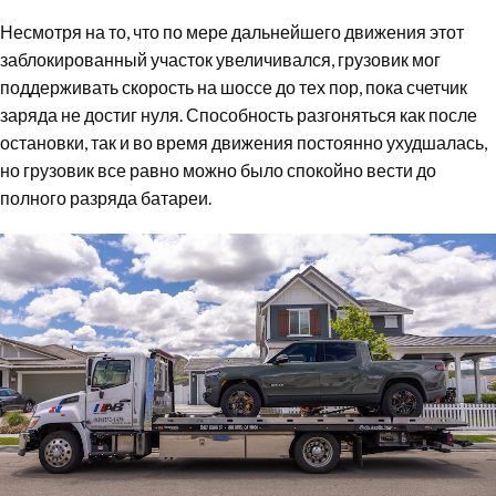
Несмотря на то, что по мере дальнейшего движения этот
заблокированный участок увеличивался, грузовик мог
поддерживать скорость на шоссе до тех пор, пока счетчик
заряда не достиг нуля. Способность разгоняться как после
остановки, так и во время движения постоянно ухудшалась,
но грузовик все равно можно было спокойно вести до
полного разряда батареи.