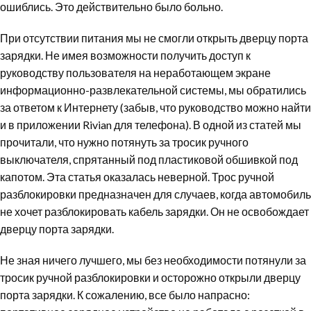
ошиблись. Это действительно было больно.
При отсутствии питания мы не смогли открыть дверцу порта
зарядки. Не имея возможности получить доступ к
руководству пользователя на неработающем экране
информационно-развлекательной системы, мы обратились
за ответом к Интернету (забыв, что руководство можно найти
и в приложении Rivian для телефона). В одной из статей мы
прочитали, что нужно потянуть за тросик ручного
выключателя, спрятанный под пластиковой обшивкой под
капотом. Эта статья оказалась неверной. Трос ручной
разблокировки предназначен для случаев, когда автомобиль
не хочет разблокировать кабель зарядки. Он не освобождает
дверцу порта зарядки.
Не зная ничего лучшего, мы без необходимости потянули за
тросик ручной разблокировки и осторожно открыли дверцу
порта зарядки. К сожалению, все было напрасно: