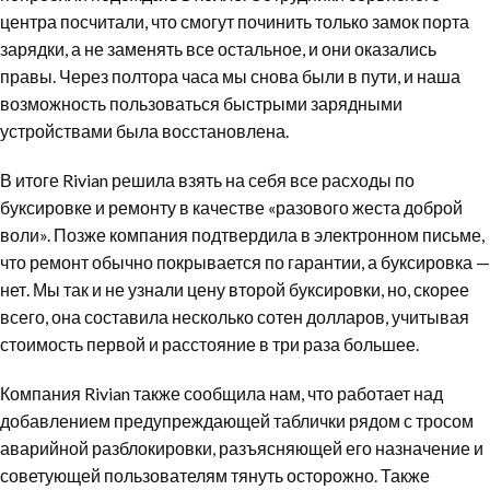
центра посчитали, что смогут починить только замок порта
зарядки, а не заменять все остальное, и они оказались
правы. Через полтора часа мы снова были в пути, и наша
возможность пользоваться быстрыми зарядными
устройствами была восстановлена.
В итоге Rivian решила взять на себя все расходы по
буксировке и ремонту в качестве «разового жеста доброй
воли». Позже компания подтвердила в электронном письме,
что ремонт обычно покрывается по гарантии, а буксировка —
нет. Мы так и не узнали цену второй буксировки, но, скорее
всего, она составила несколько сотен долларов, учитывая
стоимость первой и расстояние в три раза большее.
Компания Rivian также сообщила нам, что работает над
добавлением предупреждающей таблички рядом с тросом
аварийной разблокировки, разъясняющей его назначение и
советующей пользователям тянуть осторожно. Также