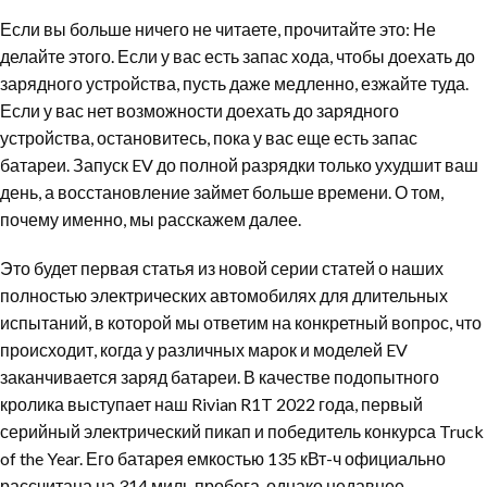
Если вы больше ничего не читаете, прочитайте это: Не
делайте этого. Если у вас есть запас хода, чтобы доехать до
зарядного устройства, пусть даже медленно, езжайте туда.
Если у вас нет возможности доехать до зарядного
устройства, остановитесь, пока у вас еще есть запас
батареи. Запуск EV до полной разрядки только ухудшит ваш
день, а восстановление займет больше времени. О том,
почему именно, мы расскажем далее.
Это будет первая статья из новой серии статей о наших
полностью электрических автомобилях для длительных
испытаний, в которой мы ответим на конкретный вопрос, что
происходит, когда у различных марок и моделей EV
заканчивается заряд батареи. В качестве подопытного
кролика выступает наш Rivian R1T 2022 года, первый
серийный электрический пикап и победитель конкурса Truck
of the Year. Его батарея емкостью 135 кВт-ч официально
рассчитана на 314 миль пробега, однако недавнее