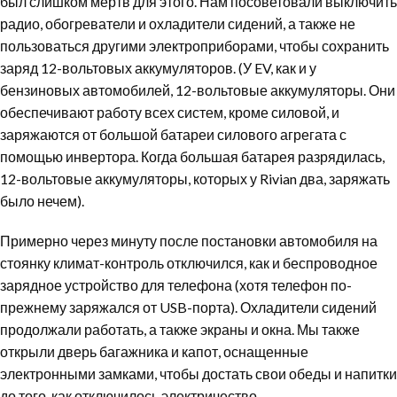
был слишком мертв для этого. Нам посоветовали выключить
радио, обогреватели и охладители сидений, а также не
пользоваться другими электроприборами, чтобы сохранить
заряд 12-вольтовых аккумуляторов. (У EV, как и у
бензиновых автомобилей, 12-вольтовые аккумуляторы. Они
обеспечивают работу всех систем, кроме силовой, и
заряжаются от большой батареи силового агрегата с
помощью инвертора. Когда большая батарея разрядилась,
12-вольтовые аккумуляторы, которых у Rivian два, заряжать
было нечем).
Примерно через минуту после постановки автомобиля на
стоянку климат-контроль отключился, как и беспроводное
зарядное устройство для телефона (хотя телефон по-
прежнему заряжался от USB-порта). Охладители сидений
продолжали работать, а также экраны и окна. Мы также
открыли дверь багажника и капот, оснащенные
электронными замками, чтобы достать свои обеды и напитки
до того, как отключилось электричество.