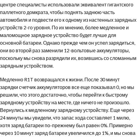
центре специалисты использовали эквивалент гигантского
паллетного домкрата, чтобы поднять заднюю часть
автомобиля и подвести его к одному из настенных зарядных
устройств 2-го уровня. По их мнению, более медленное и
маломощное зарядное устройство будет лучше для
основной батареи. Однако прежде чем он успел зарядиться,
они во второй раз заменили 12-вольтовые аккумуляторы,
поскольку мы снова разрядили их, возившись со сломанным
зарядным устройством.
Медленно R1T возвращался к жизни. После 30 минут
зарядки счетчик аккумуляторов все еще показывал 0, но мы
решили, что этого достаточно, чтобы перейти к быстрому
зарядному устройству на месте, где ничего не произошло.
Вернулись к медленному зарядному устройству. Еще через
24 минуты мы увидели, что запас хода составляет 1 милю,
хотя заряд батареи по-прежнему был равен 0%. Примерно
через 10 минут заряд батареи увеличился до 1%, и мы снова