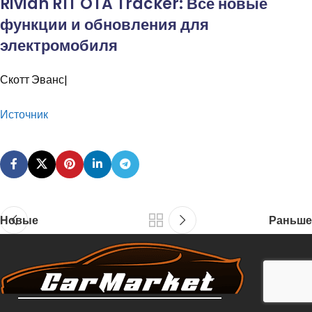
Rivian R1T OTA Tracker: Все новые
функции и обновления для
электромобиля
Скотт
Эванс|
Источник
Новые
Раньше