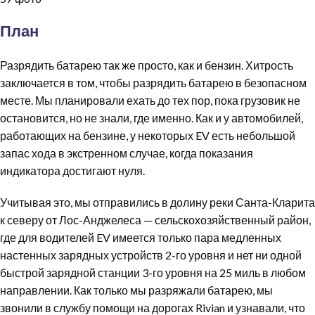
План
Разрядить батарею так же просто, как и бензин. Хитрость
заключается в том, чтобы разрядить батарею в безопасном
месте. Мы планировали ехать до тех пор, пока грузовик не
остановится, но не знали, где именно. Как и у автомобилей,
работающих на бензине, у некоторых EV есть небольшой
запас хода в экстренном случае, когда показания
индикатора достигают нуля.
Учитывая это, мы отправились в долину реки Санта-Кларита
к северу от Лос-Анджелеса — сельскохозяйственный район,
где для водителей EV имеется только пара медленных
настенных зарядных устройств 2-го уровня и нет ни одной
быстрой зарядной станции 3-го уровня на 25 миль в любом
направлении. Как только мы разряжали батарею, мы
звонили в службу помощи на дорогах Rivian и узнавали, что