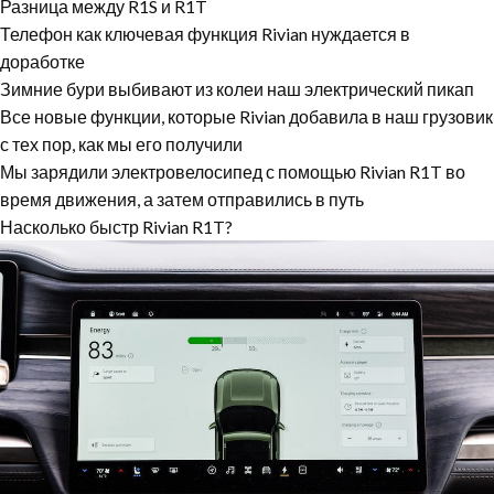
Разница между R1S и R1T
Телефон как ключевая функция Rivian нуждается в
доработке
Зимние бури выбивают из колеи наш электрический пикап
Все новые функции, которые Rivian добавила в наш грузовик
с тех пор, как мы его получили
Мы зарядили электровелосипед с помощью Rivian R1T во
время движения, а затем отправились в путь
Насколько быстр Rivian R1T?