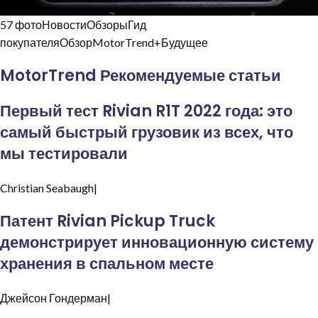
57 фото
НовостиОбзорыГид
покупателяОбзорMotorTrend+Будущее
MotorTrend Рекомендуемые статьи
Первый тест Rivian R1T 2022 года: это
самый быстрый грузовик из всех, что
мы тестировали
Christian
Seabaugh|
Патент Rivian Pickup Truck
демонстрирует инновационную систему
хранения в спальном месте
Джейсон
Гондерман|