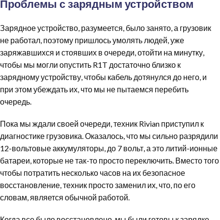
Проблемы с зарядным устройством
Зарядное устройство, разумеется, было занято, а грузовик
не работал, поэтому пришлось умолять людей, уже
заряжавшихся и стоявших в очереди, отойти на минутку,
чтобы мы могли опустить R1T достаточно близко к
зарядному устройству, чтобы кабель дотянулся до него, и
при этом убеждать их, что мы не пытаемся перебить
очередь.
Пока мы ждали своей очереди, техник Rivian приступил к
диагностике грузовика. Оказалось, что мы сильно разрядили
12-вольтовые аккумуляторы, до 7 вольт, а это литий-ионные
батареи, которые не так-то просто переключить. Вместо того
чтобы потратить несколько часов на их безопасное
восстановление, техник просто заменил их, что, по его
словам, является обычной работой.
Когда все было восстановлено, мы были готовы к зарядке,