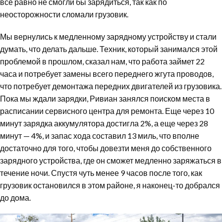
все равно не смогли бы зарядиться, так как по
неосторожности сломали грузовик.
Мы вернулись к медленному зарядному устройству и стали
думать, что делать дальше. Техник, который занимался этой
проблемой в прошлом, сказал нам, что работа займет 22
часа и потребует замены всего переднего жгута проводов,
что потребует демонтажа передних двигателей из грузовика.
Пока мы ждали зарядки, Ривиан занялся поиском места в
расписании сервисного центра для ремонта. Еще через 10
минут зарядка аккумулятора достигла 2%, а еще через 28
минут — 4%, и запас хода составил 13 миль, что вполне
достаточно для того, чтобы довезти меня до собственного
зарядного устройства, где он сможет медленно заряжаться в
течение ночи. Спустя чуть менее 9 часов после того, как
грузовик остановился в этом районе, я наконец-то добрался
до дома.