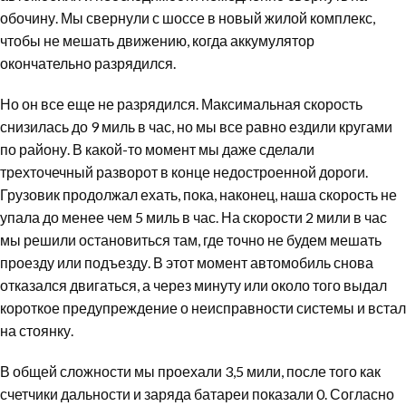
обочину. Мы свернули с шоссе в новый жилой комплекс,
чтобы не мешать движению, когда аккумулятор
окончательно разрядился.
Но он все еще не разрядился. Максимальная скорость
снизилась до 9 миль в час, но мы все равно ездили кругами
по району. В какой-то момент мы даже сделали
трехточечный разворот в конце недостроенной дороги.
Грузовик продолжал ехать, пока, наконец, наша скорость не
упала до менее чем 5 миль в час. На скорости 2 мили в час
мы решили остановиться там, где точно не будем мешать
проезду или подъезду. В этот момент автомобиль снова
отказался двигаться, а через минуту или около того выдал
короткое предупреждение о неисправности системы и встал
на стоянку.
В общей сложности мы проехали 3,5 мили, после того как
счетчики дальности и заряда батареи показали 0. Согласно