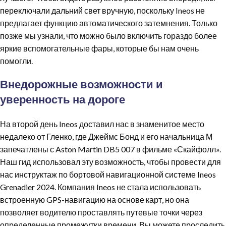
переключали дальний свет вручную, поскольку Ineos не
предлагает функцию автоматического затемнения. Только
позже мы узнали, что можно было включить гораздо более
яркие вспомогательные фары, которые бы нам очень
помогли.
Внедорожные возможности и
уверенность на дороге
На второй день Ineos доставил нас в знаменитое место
недалеко от Гленко, где Джеймс Бонд и его начальница М
запечатлены с Aston Martin DB5 007 в фильме «Скайфолл».
Наш гид использовал эту возможность, чтобы провести для
нас инструктаж по бортовой навигационной системе Ineos
Grenadier 2024. Компания Ineos не стала использовать
встроенную GPS-навигацию на основе карт, но она
позволяет водителю проставлять путевые точки через
определенные промежутки времени. Вы можете проследить