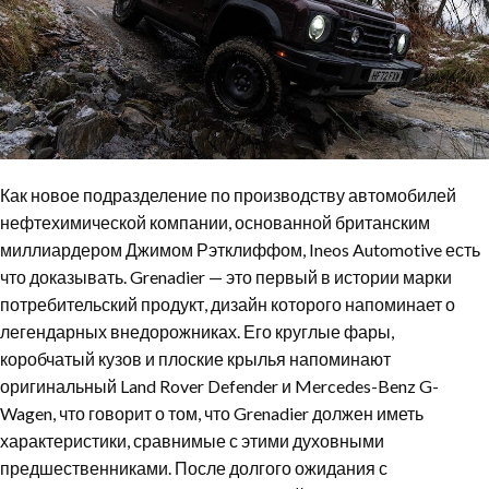
Как новое подразделение по производству автомобилей
нефтехимической компании, основанной британским
миллиардером Джимом Рэтклиффом, Ineos Automotive есть
что доказывать. Grenadier — это первый в истории марки
потребительский продукт, дизайн которого напоминает о
легендарных внедорожниках. Его круглые фары,
коробчатый кузов и плоские крылья напоминают
оригинальный Land Rover Defender и Mercedes-Benz G-
Wagen, что говорит о том, что Grenadier должен иметь
характеристики, сравнимые с этими духовными
предшественниками. После долгого ожидания с