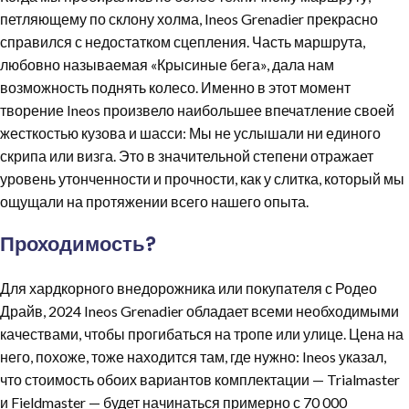
петляющему по склону холма, Ineos Grenadier прекрасно
справился с недостатком сцепления. Часть маршрута,
любовно называемая «Крысиные бега», дала нам
возможность поднять колесо. Именно в этот момент
творение Ineos произвело наибольшее впечатление своей
жесткостью кузова и шасси: Мы не услышали ни единого
скрипа или визга. Это в значительной степени отражает
уровень утонченности и прочности, как у слитка, который мы
ощущали на протяжении всего нашего опыта.
Проходимость?
Для хардкорного внедорожника или покупателя с Родео
Драйв, 2024 Ineos Grenadier обладает всеми необходимыми
качествами, чтобы прогибаться на тропе или улице. Цена на
него, похоже, тоже находится там, где нужно: Ineos указал,
что стоимость обоих вариантов комплектации — Trialmaster
и Fieldmaster — будет начинаться примерно с 70 000