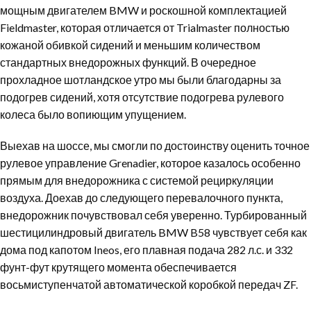
мощным двигателем BMW и роскошной комплектацией
Fieldmaster, которая отличается от Trialmaster полностью
кожаной обивкой сидений и меньшим количеством
стандартных внедорожных функций. В очередное
прохладное шотландское утро мы были благодарны за
подогрев сидений, хотя отсутствие подогрева рулевого
колеса было вопиющим упущением.
Выехав на шоссе, мы смогли по достоинству оценить точное
рулевое управление Grenadier, которое казалось особенно
прямым для внедорожника с системой рециркуляции
воздуха. Доехав до следующего перевалочного пункта,
внедорожник почувствовал себя уверенно. Турбированный
шестицилиндровый двигатель BMW B58 чувствует себя как
дома под капотом Ineos, его плавная подача 282 л.с. и 332
фунт-фут крутящего момента обеспечивается
восьмиступенчатой автоматической коробкой передач ZF.