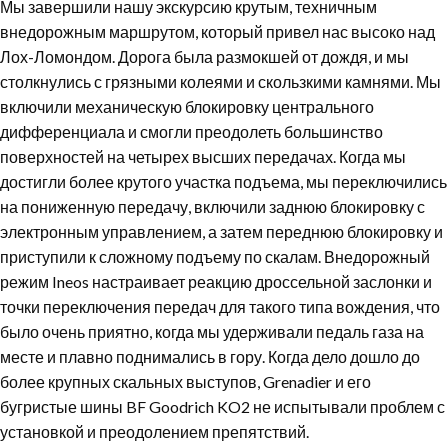
Мы завершили нашу экскурсию крутым, техничным
внедорожным маршрутом, который привел нас высоко над
Лох-Ломондом. Дорога была размокшей от дождя, и мы
столкнулись с грязными колеями и скользкими камнями. Мы
включили механическую блокировку центрального
дифференциала и смогли преодолеть большинство
поверхностей на четырех высших передачах. Когда мы
достигли более крутого участка подъема, мы переключились
на пониженную передачу, включили заднюю блокировку с
электронным управлением, а затем переднюю блокировку и
приступили к сложному подъему по скалам. Внедорожный
режим Ineos настраивает реакцию дроссельной заслонки и
точки переключения передач для такого типа вождения, что
было очень приятно, когда мы удерживали педаль газа на
месте и плавно поднимались в гору. Когда дело дошло до
более крупных скальных выступов, Grenadier и его
бугристые шины BF Goodrich KO2 не испытывали проблем с
установкой и преодолением препятствий.