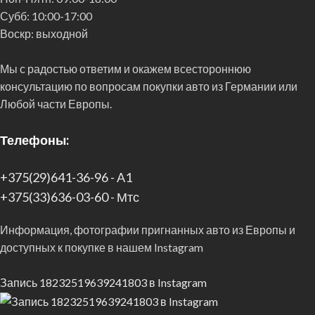
Субб:
10:00-17:00
Воскр:
выходной
Мы с радостью ответим и окажем всестороннюю
консультацию по вопросам покупки авто из Германии или
Любой части Европы.
Телефоны:
+375(29)641-36-96 - A1
+375(33)636-03-60 - Мтс
Информация, фотографии пригнанных авто из Европы и
доступных к покупке в нашем Instagram
Запись 18232519639241803 в Instagram