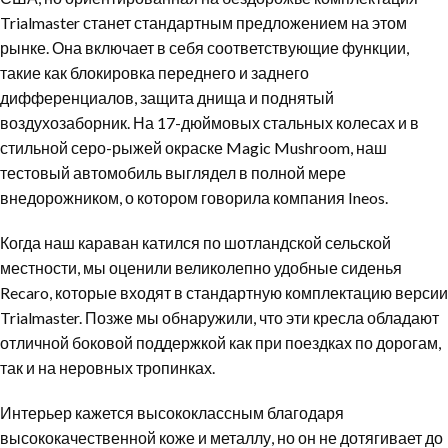
Trialmaster станет стандартным предложением на этом
рынке. Она включает в себя соответствующие функции,
такие как блокировка переднего и заднего
дифференциалов, защита днища и поднятый
воздухозаборник. На 17-дюймовых стальных колесах и в
стильной серо-рыжей окраске Magic Mushroom, наш
тестовый автомобиль выглядел в полной мере
внедорожником, о котором говорила компания Ineos.
Когда наш караван катился по шотландской сельской
местности, мы оценили великолепно удобные сиденья
Recaro, которые входят в стандартную комплектацию версии
Trialmaster. Позже мы обнаружили, что эти кресла обладают
отличной боковой поддержкой как при поездках по дорогам,
так и на неровных тропинках.
Интерьер кажется высококлассным благодаря
высококачественной коже и металлу, но он не дотягивает до