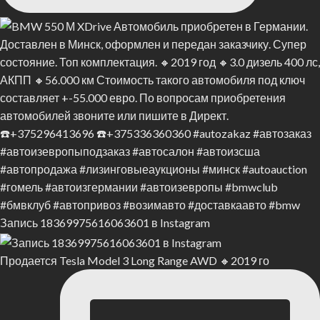
Запись 18369975616063601 в Instagram
Продается Tesla Model 3 Long Range AWD 🔸2019 го