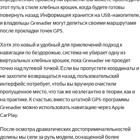
этот путь в стиле хлебных крошек, когда будете готовы
повернуть назад. Информация хранится на USB-накопителе,
и владельцы Grenadier могут делиться своими маршрутами
после прокладки точек GPS.
Хотя это новый и удобный для приключений подход к
навигации по бездорожью, система не убирает одну из
виртуальных хлебных крошек, пока Grenadier не проедет
точно над путевой точкой. Если вы пропустите координаты и
не захотите возвращаться назад, пользовательский
интерфейс потребует, чтобы вы вручную очистили
пропущенное место, что так же неэлегантно в теории, как и
на практике. К счастью, вместо штатной GPS-программы
Grenadier можно использовать навигацию через Apple
CarPlay.
После осмотра драматических достопримечательностей
долины мы сели за руль модели, оснащенной более