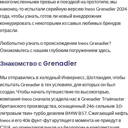
многочисленными превью и поездкой на прототипе, мы
наконец-то испытали серийную версию Ineos Grenadier 2024
года, чтобы узнать, готов ли новый внедорожник
конкурировать с некоторыми из самых любимых брендов
отрасли.
Любопытно узнать о происхождении Ineos Grenadier?
Ознакомьтесь с нашим глубоким погружением здесь.
Знакомство с Grenadier
Мы отправились в холодный Инвернесс, Шотландия, чтобы
испытать Grenadier в тех условиях, для которых он был
создан. Чтобы начать путешествие по высокогорью,
компания Ineos сначала усадила нас в Grenadier Trialmaster
британского производства, оснащенный 246-сильным 3,0-
литровым твин-турбо дизелем BMW B57. Сжигающий нефть
Ineos и его 406 фунт-фут крутящего момента не приедут в
США, но ориентированная на бездорожье комплектация