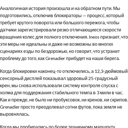
Аналогичная история произошла и на обратном пути. Мы
подготовились, отключив блокираторы — процесс, который
требует крутого поворота или большого пережога, чтобы
датчики зарегистрировали резко отличающиеся скорости
вращения колес для полного отключения. Ineos признает, что
эти меры не идеальны и даже не возможны во многих
сценариях езды по бездорожью, но говорит, что устранит
проблему до того, как Grenadier прибудет на наши берега.
Когда блокировки наконец-то отключились, а 12,3-дюймовый
сенсорный дисплей показывал здоровый 25-градусный
крен, мы снова использовали систему контроля спуска с
холма для поддержания стабильного темпа в 3 мили в час.
Как и прежде, не было ни пробуксовок, ни кренов, ни скрипов.
Grenadier просто преодолевал сотни футов, пока земля не
выровнялась.
Когда мы пробирались по более техничному маршруту,