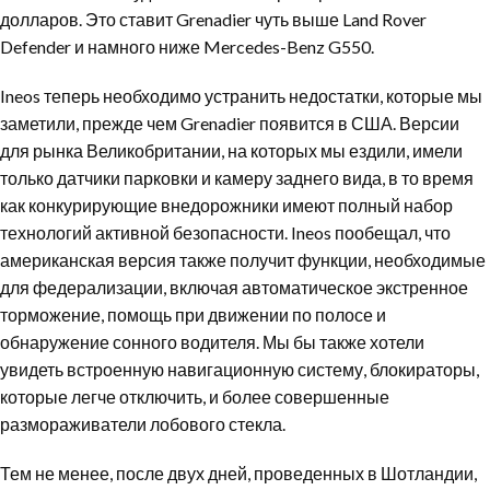
долларов. Это ставит Grenadier чуть выше Land Rover
Defender и намного ниже Mercedes-Benz G550.
Ineos теперь необходимо устранить недостатки, которые мы
заметили, прежде чем Grenadier появится в США. Версии
для рынка Великобритании, на которых мы ездили, имели
только датчики парковки и камеру заднего вида, в то время
как конкурирующие внедорожники имеют полный набор
технологий активной безопасности. Ineos пообещал, что
американская версия также получит функции, необходимые
для федерализации, включая автоматическое экстренное
торможение, помощь при движении по полосе и
обнаружение сонного водителя. Мы бы также хотели
увидеть встроенную навигационную систему, блокираторы,
которые легче отключить, и более совершенные
размораживатели лобового стекла.
Тем не менее, после двух дней, проведенных в Шотландии,