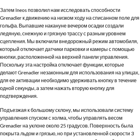
Затем Ineos позволил нам исследовать способности
Grenadier к движению на низком ходу на списанном поле для
гольфа. Выпавшие накануне вечером осадки создали
ледяную, снежную и грязную трассу с разным уровнем
сцепления. Мы включили внедорожный режим автомобиля,
который отключает датчики парковки и камеры с помощью
кнопки, расположенной на верхней панели управления.
Поскольку эта настройка отключает функции, которые
делают Grenadier незаконным для использования на улицах,
для ее активации необходимо удерживать кнопку в течение
одной секунды, а затем нажать вторую кнопку для
подтверждения.
Подъезжая к большому склону, мы использовали систему
управления спуском с холма, чтобы управлять весом
Grenadier на уклоне около 25 градусов. Поверхность была
покрыта льдом и грязью, но при установленной скорости 3