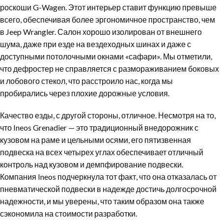
роскоши G-Wagen. Этот интерьер ставит функцию превыше
всего, обеспечивая более эргономичное пространство, чем
в Jeep Wrangler. Салон хорошо изолирован от внешнего
шума, даже при езде на вездеходных шинах и даже с
доступными потолочными окнами «сафари». Мы отметили,
что дефростер не справляется с размораживанием боковых
и лобового стекол, что расстроило нас, когда мы
пробирались через плохие дорожные условия.
Качество езды, с другой стороны, отличное. Несмотря на то,
что Ineos Grenadier — это традиционный внедорожник с
кузовом на раме и цельными осями, его пятизвенная
подвеска на всех четырех углах обеспечивает отличный
контроль над кузовом и демпфирование подвески.
Компания Ineos подчеркнула тот факт, что она отказалась от
пневматической подвески в надежде достичь долгосрочной
надежности, и мы уверены, что таким образом она также
сэкономила на стоимости разработки.