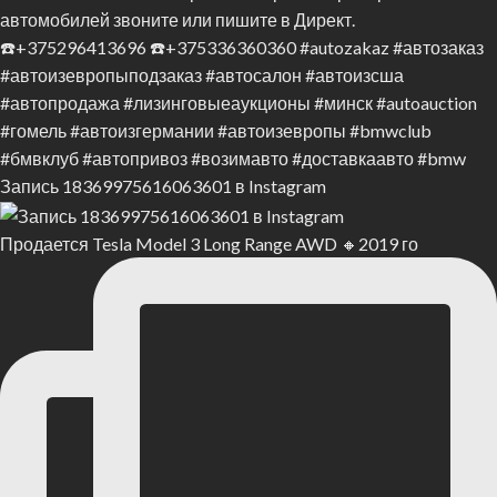
Запись 18369975616063601 в Instagram
Продается Tesla Model 3 Long Range AWD 🔸2019 го