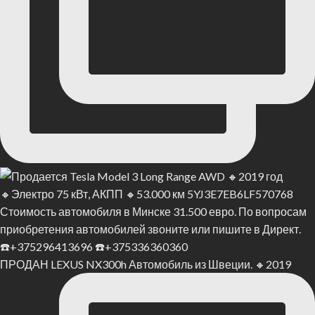
ПРОДАН LEXUS NX300h Автомобиль из Швеции. 🔸2019