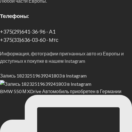
Любой части Европы.
Телефоны:
+375(29)641-36-96 - A1
+375(33)636-03-60 - Мтс
Информация, фотографии пригнанных авто из Европы и
доступных к покупке в нашем Instagram
Запись 18232519639241803 в Instagram
BMW 550 М XDrive Автомобиль приобретен в Германии