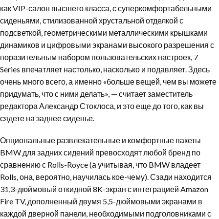
как VIP-салон высшего класса, с суперкомфортабельными
сиденьями, стилизованной хрустальной отделкой с
подсветкой, геометрическими металлическими крышками
динамиков и цифровыми экранами высокого разрешения с
поразительным набором пользовательских настроек, 7
Series впечатляет настолько, насколько и подавляет. Здесь
очень много всего, а именно «больше вещей, чем вы можете
придумать, что с ними делать», — считает заместитель
редактора Александр Стоклоса, и это еще до того, как вы
сядете на заднее сиденье.
Опциональные развлекательные и комфортные пакеты
BMW для задних сидений превосходят любой бренд по
сравнению с Rolls-Royce (а учитывая, что BMW владеет
Rolls, она, вероятно, научилась кое-чему). Сзади находится
31,3-дюймовый откидной 8K-экран с интеграцией Amazon
Fire TV, дополненный двумя 5,5-дюймовыми экранами в
каждой дверной панели, необходимыми подголовниками с