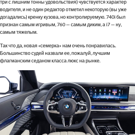
три с лишним тонны удовольствия) чувствуется характер
водителя, и не один редактор отметил некоторую (вы уже
догадались) кренку кузова, но контролируемую. 740i был
признан самым игривым, 760 — самым диким, а i7 — ну,
самым тяжелым.
Так что да, новая «семерка» нам очень понравилась.
Большинство судей назвали ее, пожалуй, лучшим
флагманским седаном класса люкс на рынке.