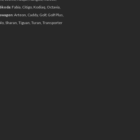
Skoda
: Fabia, Citigo, Kodiaq, Octavia,
swagen
: Arteon, Caddy, Golf, Golf Plus,
olo, Sharan, Tiguan, Turan, Transporter