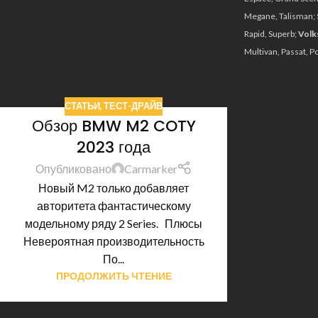
15
НОЯ
Megane, Talisman;
Rapid, Superb;
Volk
Multivan, Passat, P
СТАТЬИ
,
ТЕСТ-ДРАЙВ
Обзор BMW M2 COTY
2023 года
Опубликовано
Carmarker
Новый M2 только добавляет
авторитета фантастическому
модельному ряду 2 Series. Плюсы
Невероятная производительность
По...
ПРОДОЛЖИТЬ ЧТЕНИЕ