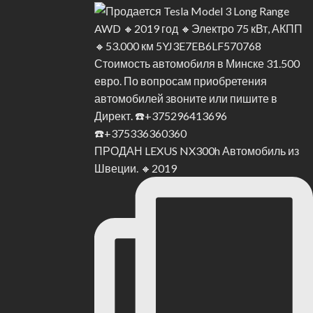
ПРОДАН LEXUS NX300h Автомобиль из
Швеции. 🔸2019