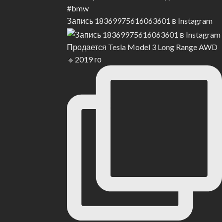
Запись 18369975616063601 в Instagram
Продается Tesla Model 3 Long Range AWD
🔸2019 го