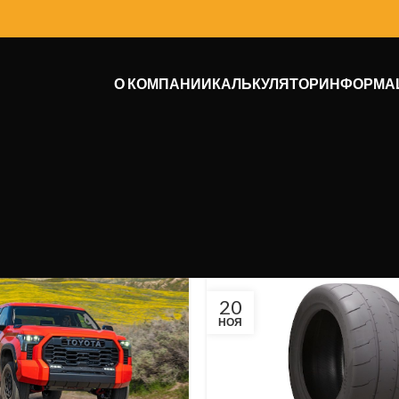
О КОМПАНИИ
КАЛЬКУЛЯТОР
ИНФОРМА
20
НОЯ