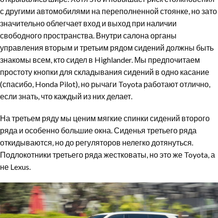
с другими автомобилями на переполненной стоянке, но зато
значительно облегчает вход и выход при наличии
свободного пространства. Внутри салона органы
управления вторым и третьим рядом сидений должны быть
знакомы всем, кто сидел в Highlander. Мы предпочитаем
простоту кнопки для складывания сидений в одно касание
(спасибо, Honda Pilot), но рычаги Toyota работают отлично,
если знать, что каждый из них делает.
На третьем ряду мы ценим мягкие спинки сидений второго
ряда и особенно большие окна. Сиденья третьего ряда
откидываются, но до регуляторов нелегко дотянуться.
Подлокотники третьего ряда жестковаты, но это же Toyota, а
не Lexus.