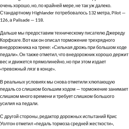
очень хорошо, но, по крайней мере, не так уж далеко.
Стандартному Highlander потребовалось 132 метра, Pilot —
126, а Palisade — 118.
Дальше мы предоставим техническому писателю Джереду
Корфхаге. Вот как он описал торможение трехрядного
внедорожника на треке: «Сильная дрожь при большом ходе
педали». Он также отметил, что внедорожник хорошо держит
вес и движется прямолинейно, но при этом издает
«тревожный лязг в конце».
В реальных условиях мы снова отметили хлюпающую
педаль со слишком большим ходом — торможение занимает
слишком много времени и требует слишком большого
усилия на педали.
С другой стороны, редактор дорожных испытаний Крис
Уолтон отметил «педаль тормоза средней жесткости»,