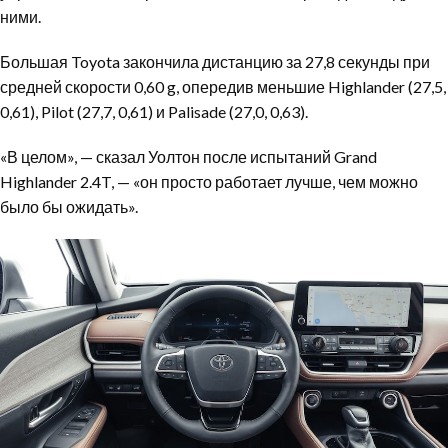
ними.
Большая Toyota закончила дистанцию за 27,8 секунды при
средней скорости 0,60 g, опередив меньшие Highlander (27,5,
0,61), Pilot (27,7, 0,61) и Palisade (27,0, 0,63).
«В целом», — сказал Уолтон после испытаний Grand
Highlander 2.4T, — «он просто работает лучше, чем можно
было бы ожидать».