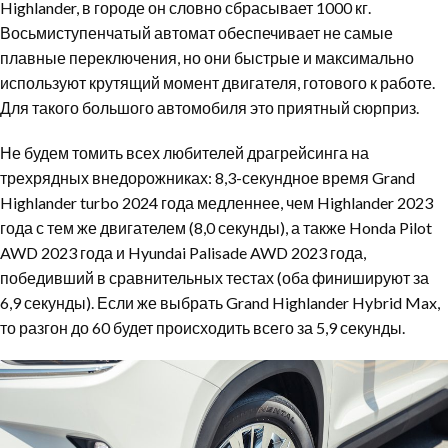
Highlander, в городе он словно сбрасывает 1000 кг.
Восьмиступенчатый автомат обеспечивает не самые
плавные переключения, но они быстрые и максимально
используют крутящий момент двигателя, готового к работе.
Для такого большого автомобиля это приятный сюрприз.
Не будем томить всех любителей драгрейсинга на
трехрядных внедорожниках: 8,3-секундное время Grand
Highlander turbo 2024 года медленнее, чем Highlander 2023
года с тем же двигателем (8,0 секунды), а также Honda Pilot
AWD 2023 года и Hyundai Palisade AWD 2023 года,
победивший в сравнительных тестах (оба финишируют за
6,9 секунды). Если же выбрать Grand Highlander Hybrid Max,
то разгон до 60 будет происходить всего за 5,9 секунды.