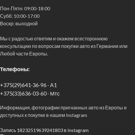
Пон-Пятн:
09:00-18:00
Субб:
10:00-17:00
Воскр:
выходной
Мы с радостью ответим и окажем всестороннюю
консультацию по вопросам покупки авто из Германии или
Любой части Европы.
Телефоны:
+375(29)641-36-96 - A1
+375(33)636-03-60 - Мтс
Информация, фотографии пригнанных авто из Европы и
доступных к покупке в нашем Instagram
Запись 18232519639241803 в Instagram