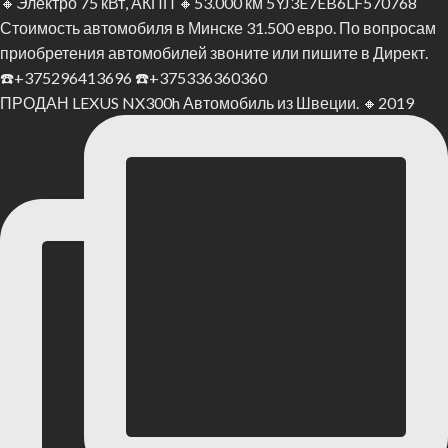
ПРОДАН LEXUS NX300h Автомобиль из Швеции. 🔸2019