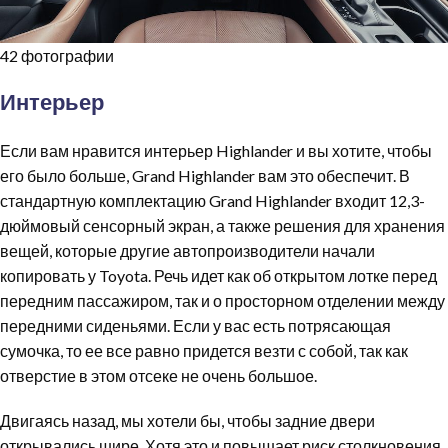
42 фотографии
Интерьер
Если вам нравится интерьер Highlander и вы хотите, чтобы
его было больше, Grand Highlander вам это обеспечит. В
стандартную комплектацию Grand Highlander входит 12,3-
дюймовый сенсорный экран, а также решения для хранения
вещей, которые другие автопроизводители начали
копировать у Toyota. Речь идет как об открытом лотке перед
передним пассажиром, так и о просторном отделении между
передними сиденьями. Если у вас есть потрясающая
сумочка, то ее все равно придется везти с собой, так как
отверстие в этом отсеке не очень большое.
Двигаясь назад, мы хотели бы, чтобы задние двери
открывались шире. Хотя это и повышает риск столкновения