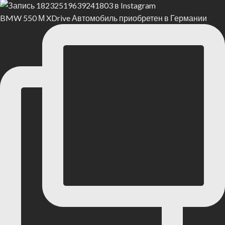
BMW 550 М XDrive Автомобиль приобретен в Германии