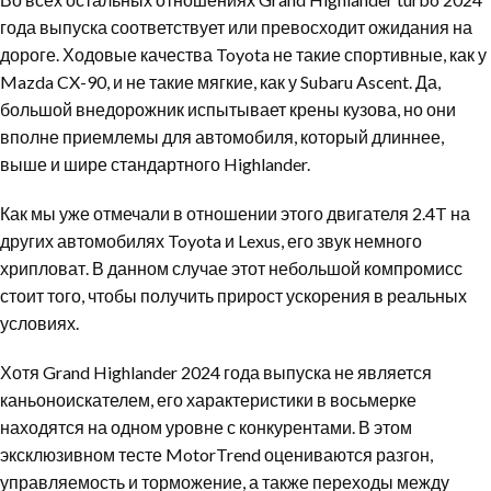
года выпуска соответствует или превосходит ожидания на
дороге. Ходовые качества Toyota не такие спортивные, как у
Mazda CX-90, и не такие мягкие, как у Subaru Ascent. Да,
большой внедорожник испытывает крены кузова, но они
вполне приемлемы для автомобиля, который длиннее,
выше и шире стандартного Highlander.
Как мы уже отмечали в отношении этого двигателя 2.4T на
других автомобилях Toyota и Lexus, его звук немного
хрипловат. В данном случае этот небольшой компромисс
стоит того, чтобы получить прирост ускорения в реальных
условиях.
Хотя Grand Highlander 2024 года выпуска не является
каньоноискателем, его характеристики в восьмерке
находятся на одном уровне с конкурентами. В этом
эксклюзивном тесте MotorTrend оцениваются разгон,
управляемость и торможение, а также переходы между