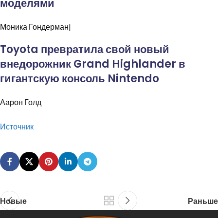
моделями
Моника
Гондерман|
Toyota превратила свой новый
внедорожник Grand Highlander в
гигантскую консоль Nintendo
Аарон
Голд
Источник
Новые
Раньше