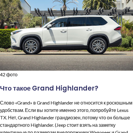
42 фото
Что такое Grand Highlander?
Слово «Grand» в Grand Highlander не относится к роскошным
удобствам. Если вы хотите именно этого, попробуйте Lexus
TX. Нет, Grand Highlander грандиозен, потому что он больше
стандартного Highlander. (Jeep стоит взять на заметку
идентичные по размерам внедорожники Wagoneer и Grand