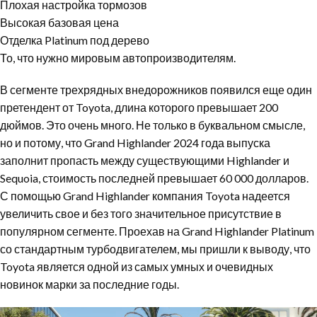
Плохая настройка тормозов
Высокая базовая цена
Отделка Platinum под дерево
То, что нужно мировым автопроизводителям.
В сегменте трехрядных внедорожников появился еще один
претендент от Toyota, длина которого превышает 200
дюймов. Это очень много. Не только в буквальном смысле,
но и потому, что Grand Highlander 2024 года выпуска
заполнит пропасть между существующими Highlander и
Sequoia, стоимость последней превышает 60 000 долларов.
С помощью Grand Highlander компания Toyota надеется
увеличить свое и без того значительное присутствие в
популярном сегменте. Проехав на Grand Highlander Platinum
со стандартным турбодвигателем, мы пришли к выводу, что
Toyota является одной из самых умных и очевидных
новинок марки за последние годы.