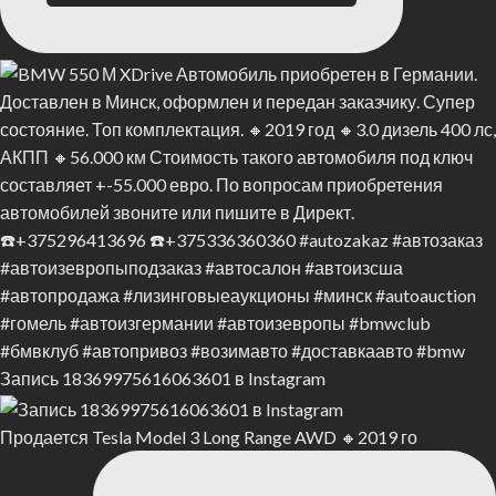
Запись 18369975616063601 в Instagram
Продается Tesla Model 3 Long Range AWD 🔸2019 го