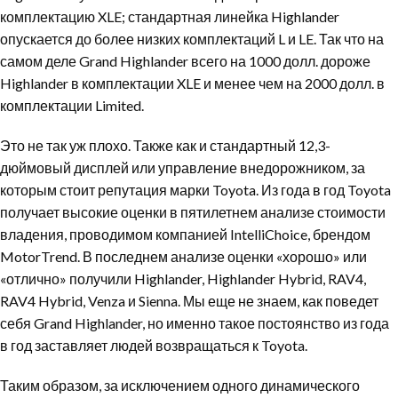
комплектацию XLE; стандартная линейка Highlander
опускается до более низких комплектаций L и LE. Так что на
самом деле Grand Highlander всего на 1000 долл. дороже
Highlander в комплектации XLE и менее чем на 2000 долл. в
комплектации Limited.
Это не так уж плохо. Также как и стандартный 12,3-
дюймовый дисплей или управление внедорожником, за
которым стоит репутация марки Toyota. Из года в год Toyota
получает высокие оценки в пятилетнем анализе стоимости
владения, проводимом компанией IntelliChoice, брендом
MotorTrend. В последнем анализе оценки «хорошо» или
«отлично» получили Highlander, Highlander Hybrid, RAV4,
RAV4 Hybrid, Venza и Sienna. Мы еще не знаем, как поведет
себя Grand Highlander, но именно такое постоянство из года
в год заставляет людей возвращаться к Toyota.
Таким образом, за исключением одного динамического