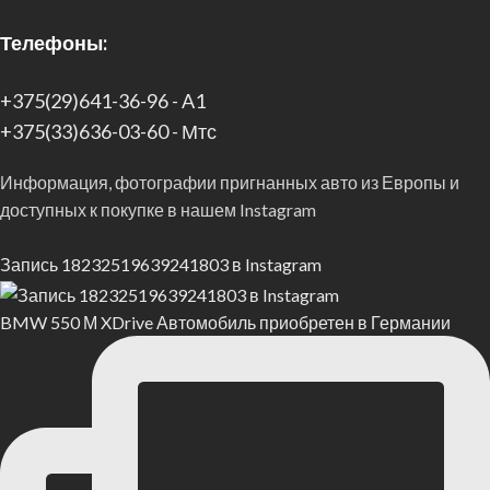
Телефоны:
+375(29)641-36-96 - A1
+375(33)636-03-60 - Мтс
Информация, фотографии пригнанных авто из Европы и
доступных к покупке в нашем Instagram
Запись 18232519639241803 в Instagram
BMW 550 М XDrive Автомобиль приобретен в Германии