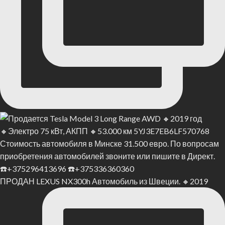
ПРОДАН LEXUS NX300h Автомобиль из Швеции. 🔸2019