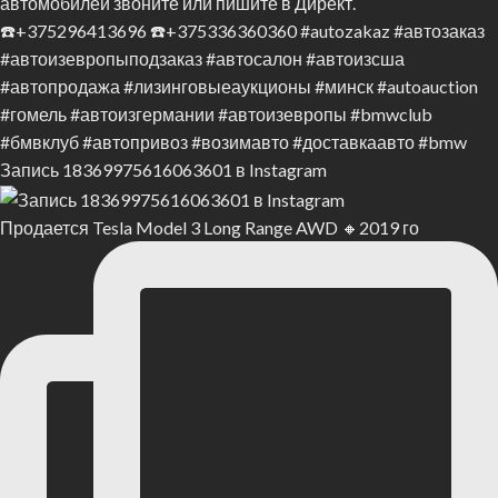
Запись 18369975616063601 в Instagram
Продается Tesla Model 3 Long Range AWD 🔸2019 го