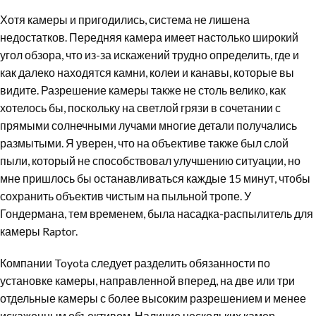
Хотя камеры и пригодились, система не лишена
недостатков. Передняя камера имеет настолько широкий
угол обзора, что из-за искажений трудно определить, где и
как далеко находятся камни, колеи и канавы, которые вы
видите. Разрешение камеры также не столь велико, как
хотелось бы, поскольку на светлой грязи в сочетании с
прямыми солнечными лучами многие детали получались
размытыми. Я уверен, что на объективе также был слой
пыли, который не способствовал улучшению ситуации, но
мне пришлось бы останавливаться каждые 15 минут, чтобы
сохранить объектив чистым на пыльной тропе. У
Гондермана, тем временем, была насадка-распылитель для
камеры Raptor.
Компании Toyota следует разделить обязанности по
установке камеры, направленной вперед, на две или три
отдельные камеры с более высоким разрешением и менее
искаженным объективом. Наличие нескольких камер