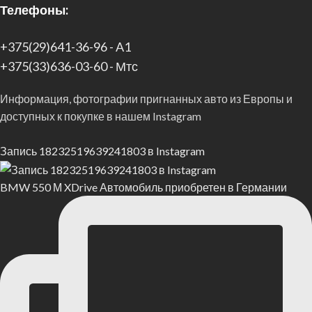
Телефоны:
+375(29)641-36-96 - A1
+375(33)636-03-60 - Мтс
Информация, фотографии пригнанных авто из Европы и
доступных к покупке в нашем Instagram
Запись 18232519639241803 в Instagram
BMW 550 М XDrive Автомобиль приобретен в Германии