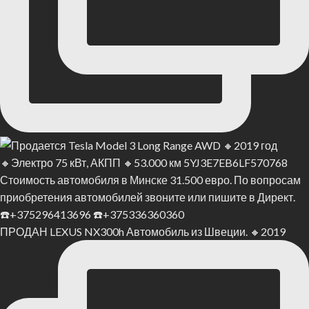
ПРОДАН LEXUS NX300h Автомобиль из Швеции. 🔸2019