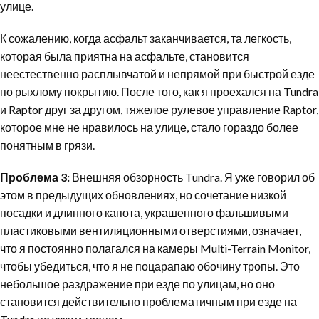
улице.
К сожалению, когда асфальт заканчивается, та легкость,
которая была приятна на асфальте, становится
неестественно расплывчатой и непрямой при быстрой езде
по рыхлому покрытию. После того, как я проехался на Tundra
и Raptor друг за другом, тяжелое рулевое управление Raptor,
которое мне не нравилось на улице, стало гораздо более
понятным в грязи.
Проблема 3:
Внешняя обзорность Tundra. Я уже говорил об
этом в предыдущих обновлениях, но сочетание низкой
посадки и длинного капота, украшенного фальшивыми
пластиковыми вентиляционными отверстиями, означает,
что я постоянно полагался на камеры Multi-Terrain Monitor,
чтобы убедиться, что я не поцарапаю обочину тропы. Это
небольшое раздражение при езде по улицам, но оно
становится действительно проблематичным при езде на