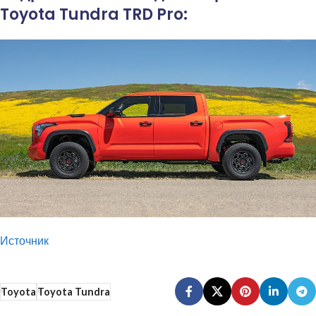
Toyota Tundra TRD Pro:
Источник
Toyota
Toyota Tundra