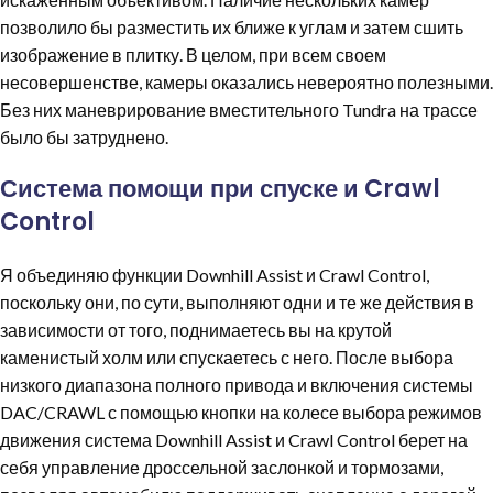
позволило бы разместить их ближе к углам и затем сшить
изображение в плитку. В целом, при всем своем
несовершенстве, камеры оказались невероятно полезными.
Без них маневрирование вместительного Tundra на трассе
было бы затруднено.
Система помощи при спуске и Crawl
Control
Я объединяю функции Downhill Assist и Crawl Control,
поскольку они, по сути, выполняют одни и те же действия в
зависимости от того, поднимаетесь вы на крутой
каменистый холм или спускаетесь с него. После выбора
низкого диапазона полного привода и включения системы
DAC/CRAWL с помощью кнопки на колесе выбора режимов
движения система Downhill Assist и Crawl Control берет на
себя управление дроссельной заслонкой и тормозами,