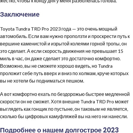
жестко, чтобы к концу дня у меня разболелась голова.
Заключение
Toyota Tundra TRD Pro 2023 года — это очень мощный
автомобиль. Если вам нужно проползти и проскрести путь к
вершине каменистой и изрытой колеями горной тропы, он
это сделает. А если скорость движения не превышает 15
миль в час, он даже сделает это достаточно комфортно.
Возможно, вы не сможете хорошо видеть, но Tundra
проложит себе путь вверх и вниз по холмам, круче которых
вы не хотели бы подниматься пешком.
А вот комфортно ехать по бездорожью быстрее медленной
скорости он не сможет. Хотя внешне Tundra TRD Pro может
выглядеть как гонщик по пустыне, он таковым не является,
сколько бы цифровых камуфляжей вы на него ни нанесли.
Подробнее о нашем долгострое 2023