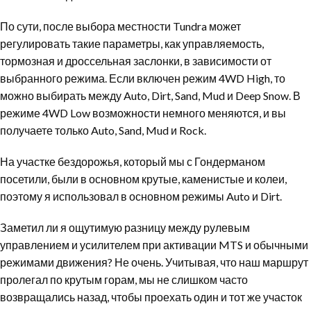
По сути, после выбора местности Tundra может
регулировать такие параметры, как управляемость,
тормозная и дроссельная заслонки, в зависимости от
выбранного режима. Если включен режим 4WD High, то
можно выбирать между Auto, Dirt, Sand, Mud и Deep Snow. В
режиме 4WD Low возможности немного меняются, и вы
получаете только Auto, Sand, Mud и Rock.
На участке бездорожья, который мы с Гондерманом
посетили, были в основном крутые, каменистые и колеи,
поэтому я использовал в основном режимы Auto и Dirt.
Заметил ли я ощутимую разницу между рулевым
управлением и усилителем при активации MTS и обычными
режимами движения? Не очень. Учитывая, что наш маршрут
пролегал по крутым горам, мы не слишком часто
возвращались назад, чтобы проехать один и тот же участок