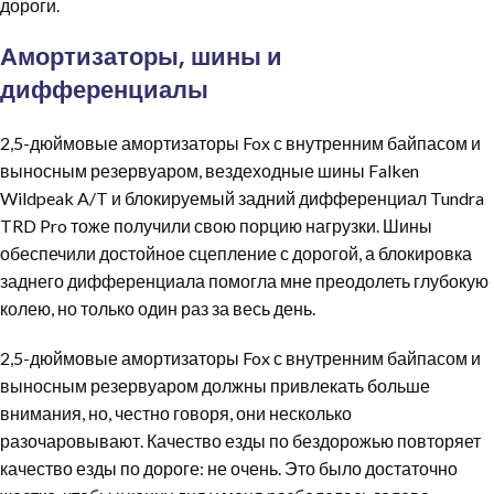
дороги.
Амортизаторы, шины и
дифференциалы
2,5-дюймовые амортизаторы Fox с внутренним байпасом и
выносным резервуаром, вездеходные шины Falken
Wildpeak A/T и блокируемый задний дифференциал Tundra
TRD Pro тоже получили свою порцию нагрузки. Шины
обеспечили достойное сцепление с дорогой, а блокировка
заднего дифференциала помогла мне преодолеть глубокую
колею, но только один раз за весь день.
2,5-дюймовые амортизаторы Fox с внутренним байпасом и
выносным резервуаром должны привлекать больше
внимания, но, честно говоря, они несколько
разочаровывают. Качество езды по бездорожью повторяет
качество езды по дороге: не очень. Это было достаточно