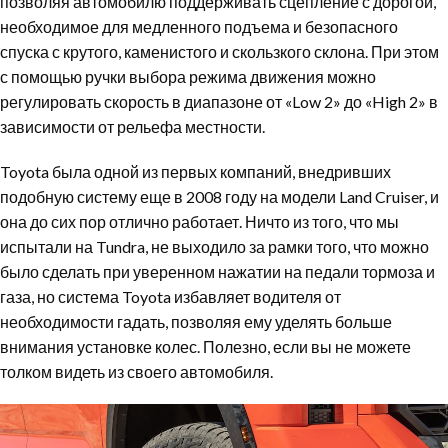
позволяя автомобилю поддерживать сцепление с дорогой,
необходимое для медленного подъема и безопасного
спуска с крутого, каменистого и скользкого склона. При этом
с помощью ручки выбора режима движения можно
регулировать скорость в диапазоне от «Low 2» до «High 2» в
зависимости от рельефа местности.
Toyota была одной из первых компаний, внедривших
подобную систему еще в 2008 году на модели Land Cruiser, и
она до сих пор отлично работает. Ничто из того, что мы
испытали на Tundra, не выходило за рамки того, что можно
было сделать при уверенном нажатии на педали тормоза и
газа, но система Toyota избавляет водителя от
необходимости гадать, позволяя ему уделять больше
внимания установке колес. Полезно, если вы не можете
толком видеть из своего автомобиля.