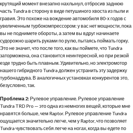
крутящий момент внезапно нахлынул, отбросив заднюю
часть Tundra в сторону в виде петушиного хвоста из пыли и
гравия. Это похоже на вождение автомобиля 80-х годов с
увеличенным турбокомпрессором: у вас нет мощности, пока
вы не поднимете обороты, а затем вы вдруг начинаете
судорожно шарить руками по рулю, пытаясь поймать горку.
Это не значит, что после того, как вы поймете, что Tundra
заторможена, она становится неинтересной, но при резкой
езде трудно быть плавным. Удивительно, но электромотор
нашего гибридного Tundra должен устранить эту задержку
турбонаддува. В аналогичных установках конкурентов это,
безусловно, так.
Проблема 2:
Рулевое управление. Рулевое управление
Tundra TRD Pro — это одна из немногих вещей, которые мне
нравятся больше, чем Raptor. Рулевое управление Tundra
ощущается значительно легче, чем у Raptor, что позволяет
Tundra чувствовать себя легче на ногах, когда вы едете по