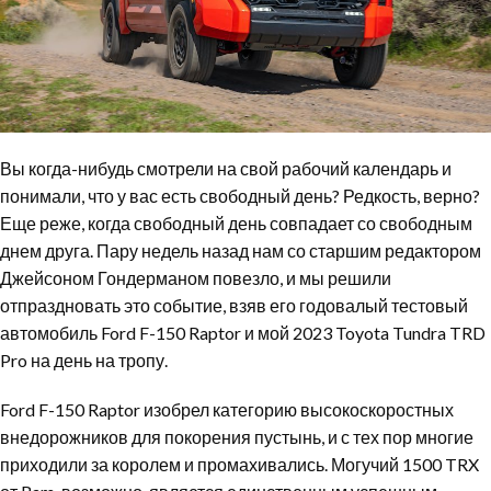
Вы когда-нибудь смотрели на свой рабочий календарь и
понимали, что у вас есть свободный день? Редкость, верно?
Еще реже, когда свободный день совпадает со свободным
днем друга. Пару недель назад нам со старшим редактором
Джейсоном Гондерманом повезло, и мы решили
отпраздновать это событие, взяв его годовалый тестовый
автомобиль Ford F-150 Raptor и мой 2023 Toyota Tundra TRD
Pro на день на тропу.
Ford F-150 Raptor изобрел категорию высокоскоростных
внедорожников для покорения пустынь, и с тех пор многие
приходили за королем и промахивались. Могучий 1500 TRX