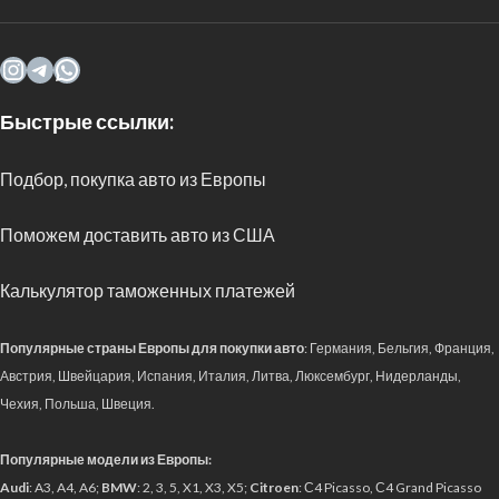
Быстрые ссылки:
Подбор, покупка авто из Европы
Поможем доставить авто из США
Калькулятор таможенных платежей
Популярные страны Европы для покупки авто
: Германия, Бельгия, Франция,
Австрия, Швейцария, Испания, Италия, Литва, Люксембург, Нидерланды,
Чехия, Польша, Швеция.
Популярные модели из Европы:
Audi
: A3, A4, A6;
BMW
: 2, 3, 5, X1, X3, X5;
Citroen
: С4 Picasso, С4 Grand Picasso