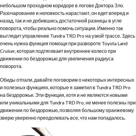
небольшом проходном коридоре в логове Доктора Зло.
Разочарование и неловкость нарастают, он едет вперед и
назад, так и не добившись достаточной разницы в угле
поворота, чтобы реально помочь ситуации. Именно так
выглядит управление Tundra TRD Pro на узкой трассе. Здесь
очень нужна функция помощи при развороте Toyota Land
Cruiser, которая подтягивает внутреннее колесо при
движении по бездорожью для увеличения радиуса
поворота.
Обиды отпали, давайте поговорим о некоторых интересных
и полезных функциях, которые я заметил в Tundra TRD Pro
на бездорожье. Эти функции, хотя и не являются новыми
или уникальными для Tundra TRD Pro, не менее полезны при
движении по бездорожью, позволяя большому оранжевому
зверю уверенно преодолевать все, что нам попадалось.