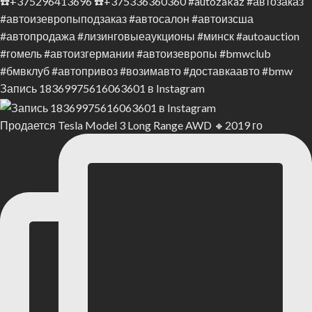
Запись 18369975616063601 в Instagram
Продается Tesla Model 3 Long Range AWD 🔸2019 го