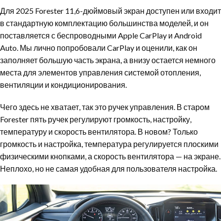
Для 2025 Forester 11,6-дюймовый экран доступен или входит
в стандартную комплектацию большинства моделей, и он
поставляется с беспроводными Apple CarPlay и Android
Auto. Мы лично попробовали CarPlay и оценили, как он
заполняет большую часть экрана, а внизу остается немного
места для элементов управления системой отопления,
вентиляции и кондиционирования.
Чего здесь не хватает, так это ручек управления. В старом
Forester пять ручек регулируют громкость, настройку,
температуру и скорость вентилятора. В новом? Только
громкость и настройка, температура регулируется плоскими
физическими кнопками, а скорость вентилятора — на экране.
Неплохо, но не самая удобная для пользователя настройка.