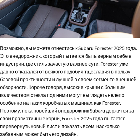
Возможно, вы можете отнестись к Subaru Forester 2025 года.
Это внедорожник, который пытается быть верным себе в
индустрии, где стиль зачастую важнее сути. Forester уже
давно отказался от всякого подобия тщеславия в пользу
базовой практичности и лучшей в своем сегменте внешней
обзорности. Короче говоря, высокие крыши с большим
количеством стекла под ними могут выглядеть нелепо,
особенно на таких коробчатых машинах, как Forester.
Поэтому, пока новейший внедорожник Subaru держится за
свои прагматичные корни, Forester 2025 года пытается
перевернуть новый лист и показать всем, насколько
забавным может быть его дизайн.