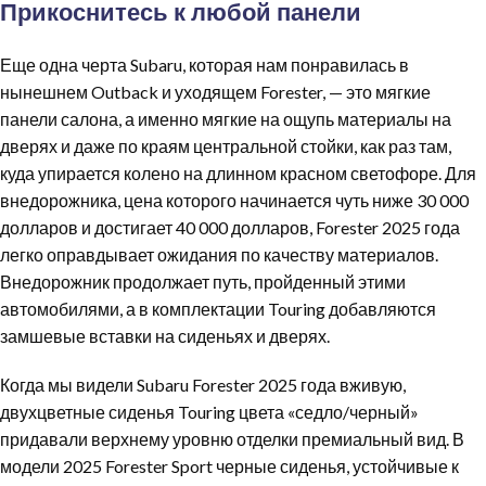
Прикоснитесь к любой панели
Еще одна черта Subaru, которая нам понравилась в
нынешнем Outback и уходящем Forester, — это мягкие
панели салона, а именно мягкие на ощупь материалы на
дверях и даже по краям центральной стойки, как раз там,
куда упирается колено на длинном красном светофоре. Для
внедорожника, цена которого начинается чуть ниже 30 000
долларов и достигает 40 000 долларов, Forester 2025 года
легко оправдывает ожидания по качеству материалов.
Внедорожник продолжает путь, пройденный этими
автомобилями, а в комплектации Touring добавляются
замшевые вставки на сиденьях и дверях.
Когда мы видели Subaru Forester 2025 года вживую,
двухцветные сиденья Touring цвета «седло/черный»
придавали верхнему уровню отделки премиальный вид. В
модели 2025 Forester Sport черные сиденья, устойчивые к