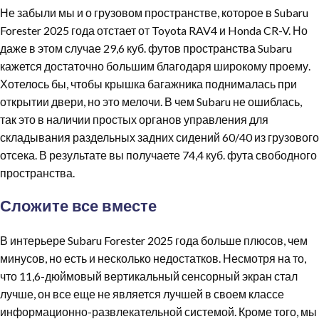
Не забыли мы и о грузовом пространстве, которое в Subaru
Forester 2025 года отстает от Toyota RAV4 и Honda CR-V. Но
даже в этом случае 29,6 куб. футов пространства Subaru
кажется достаточно большим благодаря широкому проему.
Хотелось бы, чтобы крышка багажника поднималась при
открытии двери, но это мелочи. В чем Subaru не ошиблась,
так это в наличии простых органов управления для
складывания раздельных задних сидений 60/40 из грузового
отсека. В результате вы получаете 74,4 куб. фута свободного
пространства.
Сложите все вместе
В интерьере Subaru Forester 2025 года больше плюсов, чем
минусов, но есть и несколько недостатков. Несмотря на то,
что 11,6-дюймовый вертикальный сенсорный экран стал
лучше, он все еще не является лучшей в своем классе
информационно-развлекательной системой. Кроме того, мы