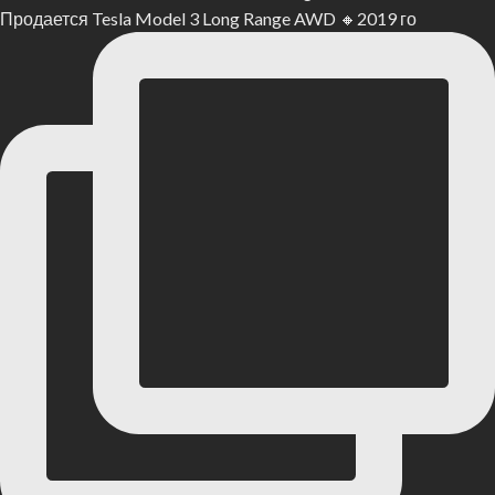
Продается Tesla Model 3 Long Range AWD 🔸2019 го