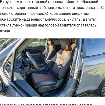
В грузовом отсеке с правой стороны найдите небольшой
телескоп, спрятанный в обшивке колесного пространства. С
левой стороны — фонарь. Открыв задние двери, вы
обнаружите на дверных панелях собачьи лапы, а в углу
стекла лунной крыши над головой водителя спряталась
птица.