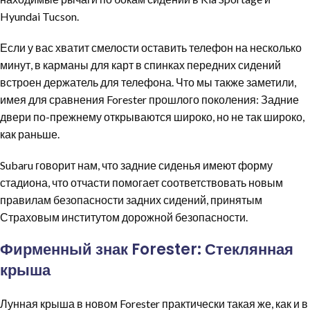
Hyundai Tucson.
Если у вас хватит смелости оставить телефон на несколько
минут, в карманы для карт в спинках передних сидений
встроен держатель для телефона. Что мы также заметили,
имея для сравнения Forester прошлого поколения: Задние
двери по-прежнему открываются широко, но не так широко,
как раньше.
Subaru говорит нам, что задние сиденья имеют форму
стадиона, что отчасти помогает соответствовать новым
правилам безопасности задних сидений, принятым
Страховым институтом дорожной безопасности.
Фирменный знак Forester:
Стеклянная
крыша
Лунная крыша в новом Forester практически такая же, как и в