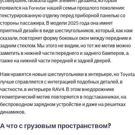
усовершенствовала один элемент дизайна, который
появился на Forester нашей семьи прошлого поколения:
текстурированную отделку перед приборной панелью со
стороны пассажира. В модели 2025 года она имеет
приятный дизайн в виде шестиугольников, который, как нам
сказали, повторяет форму боковых окон между передним и
задним стеклом. Мы этого не видим, но тот же мотив можно
заметить в нижней части переднего и заднего бамперов, а
также на нижней части передней и задней дверей.
Нам нравятся новые шестиугольники в интерьере, но Toyota
лучше справляется с интеграцией подобных деталей, в
частности, в интерьере RAV4. В этом внедорожнике
геометрический мотив повторяется в подстаканниках, на
беспроводном зарядном устройстве и даже на решетках
динамиков.
А что с грузовым пространством?