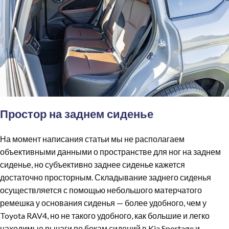
Простор на заднем сиденье
На момент написания статьи мы не располагаем
объективными данными о пространстве для ног на заднем
сиденье, но субъективно заднее сиденье кажется
достаточно просторным. Складывание заднего сиденья
осуществляется с помощью небольшого матерчатого
ремешка у основания сиденья — более удобного, чем у
Toyota RAV4, но не такого удобного, как большие и легко
находимые рычаги по бокам сидений в Kia Sportage и