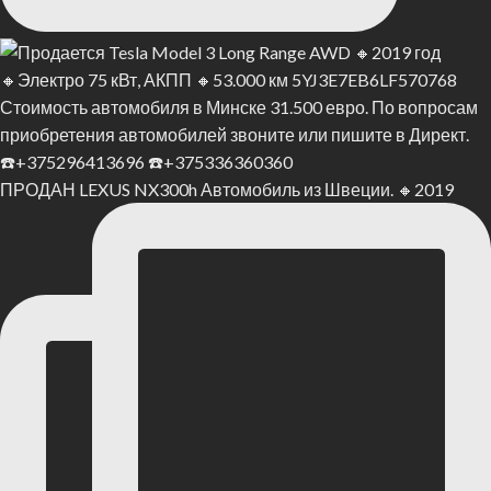
ПРОДАН LEXUS NX300h Автомобиль из Швеции. 🔸2019