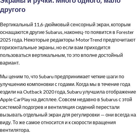
Экраны и ручки: Много одного, мало
другого
Вертикальный 11,6-дюймовый сенсорный экран, которым
оснащаются другие Subarus, наконец-то появится в Forester
2025 года. Некоторые редакторы MotorTrend предпочитают
горизонтальные экраны, но если вам приходится
пользоваться вертикальным, то это вполне достойный
вариант.
Мы ценим то, что Subaru предпринимает четкие шаги по
улучшению компоновки с годами. Когда мы в течение года
ездили на Outback 2020 года, Subaru улучшила отображение
Apple CarPlay на дисплее. Совсем недавно в Subarus с этой
системой подогрев и вентиляция сидений перестали
вызывать отдельный экран для регулировки — они всегда на
виду. То же самое относится и к скорости вращения
вентилятора.